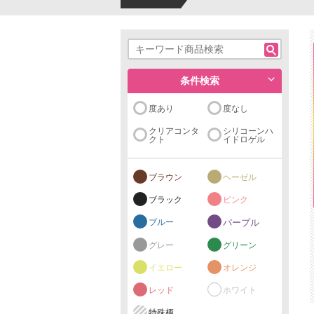
条件検索
度あり
度なし
クリアコンタ
シリコーンハ
クト
イドロゲル
ブラウン
ヘーゼル
ブラック
ピンク
ブルー
パープル
グレー
グリーン
イエロー
オレンジ
レッド
ホワイト
特殊柄