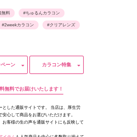
箱無料
#ちゅるんカラコン
#2weekカラコン
#クリアレンズ
ンペーン
カラコン特集
料無料でお届けいたします！
ーとした通販サイトです。 当店は、厚生労
で安心して商品をお選びいただけます。
、お客様の生の声を通販サイトにも反映して
アイテム
も人気商品を中心に多数取り揃えて