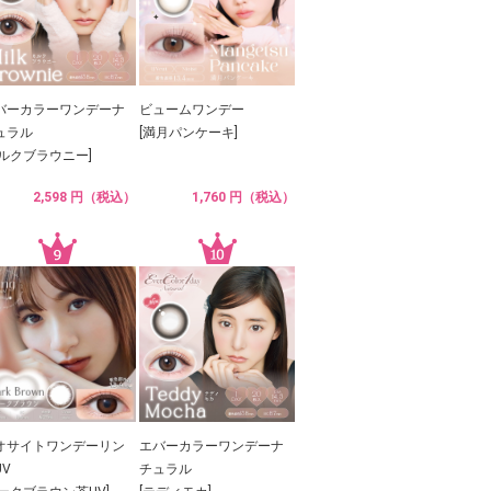
バーカラーワンデーナ
ビュームワンデー
ュラル
[満月パンケーキ]
ミルクブラウニー]
2,598 円（税込）
1,760 円（税込）
オサイトワンデーリン
エバーカラーワンデーナ
UV
チュラル