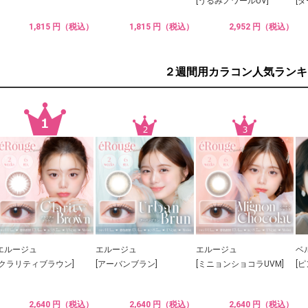
[うるみノワールUV]
[
1,815 円（税込）
1,815 円（税込）
2,952 円（税込）
２週間用カラコン人気ランキ
エルージュ
エルージュ
エルージュ
ベ
[クラリティブラウン]
[アーバンブラン]
[ミニョンショコラUVM]
[
2,640 円（税込）
2,640 円（税込）
2,640 円（税込）