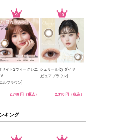
オサイト2ウィークシエ
シェリール by ダイヤ
UV
[ピュアブラウン]
シエルブラウン]
2,748 円（税込）
2,310 円（税込）
ランキング