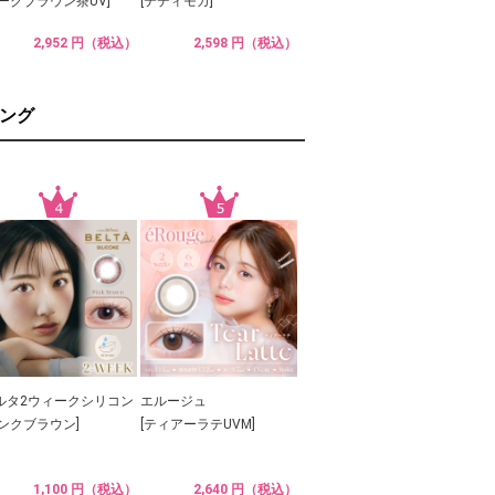
ダークブラウン茶UV]
[テディモカ]
2,952 円（税込）
2,598 円（税込）
ング
ルタ2ウィークシリコン
エルージュ
ピンクブラウン]
[ティアーラテUVM]
1,100 円（税込）
2,640 円（税込）