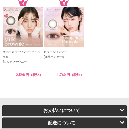
エバーカラーワンデーナチュ
ビュームワンデー
ラル
[満月パンケーキ]
[ミルクブラウニー]
2,598 円（税込）
1,760 円（税込）
お支払いについて
配送について