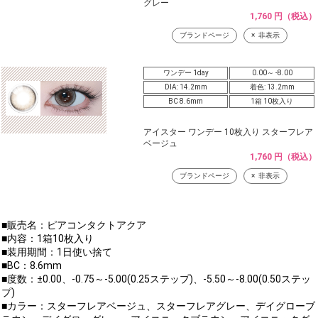
グレー
1,760 円（税込）
ブランドページ
非表示
ワンデー 1day
0.00～ -8.00
DIA: 14.2mm
着色: 13.2mm
BC 8.6mm
1箱 10枚入り
アイスター ワンデー 10枚入り スターフレア
ベージュ
1,760 円（税込）
ブランドページ
非表示
■販売名：ピアコンタクトアクア
■内容：1箱10枚入り
■装用期間：1日使い捨て
■BC：8.6mm
■度数：±0.00、-0.75～-5.00(0.25ステップ)、-5.50～-8.00(0.50ステッ
プ)
■カラー：スターフレアベージュ、スターフレアグレー、デイグローブ