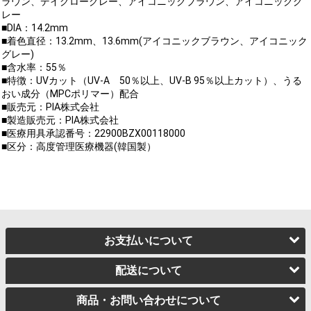
ラウン、デイグローグレー、アイコニックブラウン、アイコニックグ
レー
■DIA：14.2mm
■着色直径：13.2mm、13.6mm(アイコニックブラウン、アイコニック
グレー)
■含水率：55％
■特徴：UVカット（UV-A 50％以上、UV-B 95％以上カット）、うる
おい成分（MPCポリマー）配合
■販売元：PIA株式会社
■製造販売元：PIA株式会社
■医療用具承認番号：22900BZX00118000
■区分：高度管理医療機器(韓国製）
お支払いについて
配送について
商品・お問い合わせについて