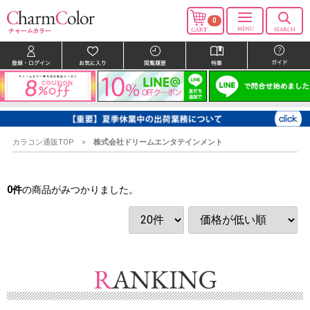
0
カラコン通販TOP
株式会社ドリームエンタテインメント
0
件
の商品がみつかりました。