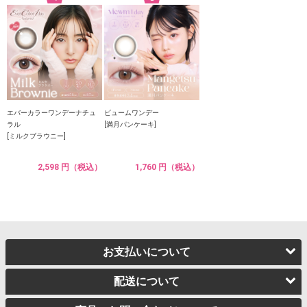
エバーカラーワンデーナチュ
ビュームワンデー
ラル
[満月パンケーキ]
[ミルクブラウニー]
2,598 円（税込）
1,760 円（税込）
お支払いについて
配送について