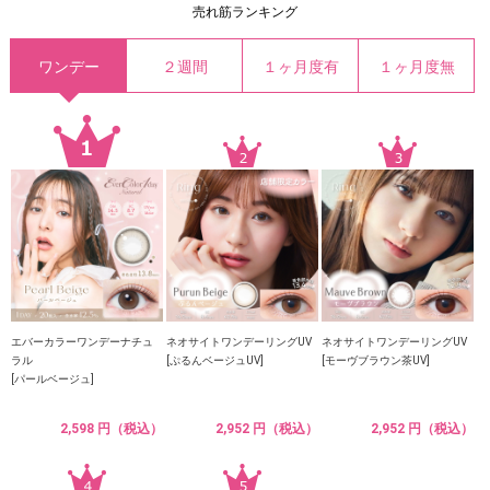
売れ筋ランキング
ワンデー
２週間
１ヶ月度有
１ヶ月度無
エバーカラーワンデーナチュ
ネオサイトワンデーリングUV
ネオサイトワンデーリングUV
ラル
[ぷるんベージュUV]
[モーヴブラウン茶UV]
[パールベージュ]
2,598 円（税込）
2,952 円（税込）
2,952 円（税込）