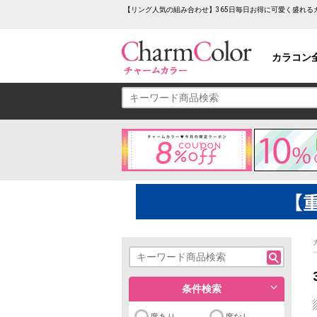
【リング人気の組み合わせ】365日毎日お得に可愛く盛れる
カラコン
条件検索