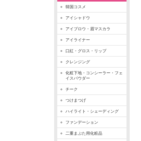
韓国コスメ
アイシャドウ
アイブロウ・眉マスカラ
アイライナー
口紅・グロス・リップ
クレンジング
化粧下地・コンシーラー・フェ
イスパウダー
チーク
つけまつげ
ハイライト・シェーディング
ファンデーション
二重まぶた用化粧品