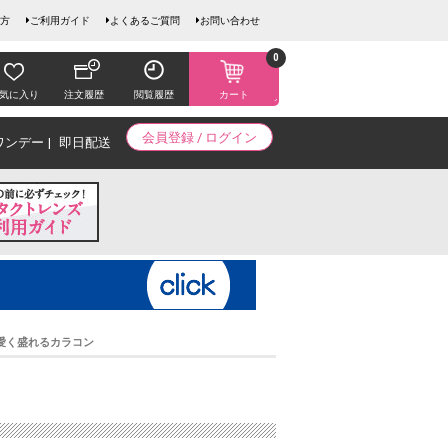
方
ご利用ガイド
よくあるご質問
お問い合わせ
0
気に入り
注文履歴
閲覧履歴
カート
会員登録 / ログイン
ワンデー
即日配送
愛く盛れるカラコン