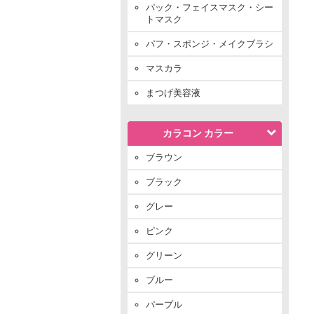
パック・フェイスマスク・シー
トマスク
パフ・スポンジ・メイクブラシ
マスカラ
まつげ美容液
カラコン カラー
ブラウン
ブラック
グレー
ピンク
グリーン
ブルー
パープル