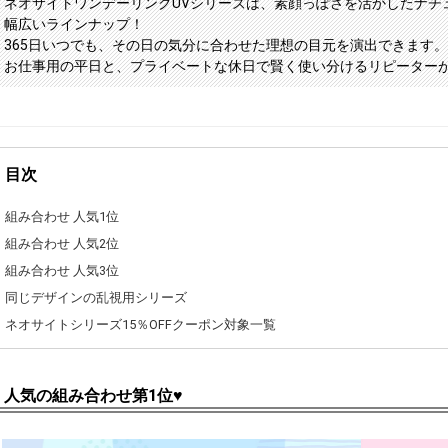
ネオサイトワンデーリングUVシリーズは、素顔っぽさを活かしたナチ
幅広いラインナップ！
365日いつでも、その日の気分に合わせた理想の目元を演出できます。
お仕事用の平日と、プライベートな休日で賢く使い分けるリピーター
目次
組み合わせ 人気1位
組み合わせ 人気2位
組み合わせ 人気3位
同じデザインの乱視用シリーズ
ネオサイトシリーズ15％OFFクーポン対象一覧
人気の組み合わせ第1位♥