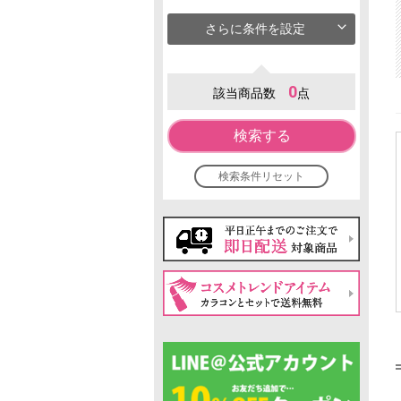
さらに条件を設定
0
該当商品数
点
検索する
検索条件リセット