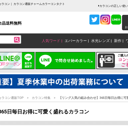
カラコン｜ カラコン通販チャームカラーコンタクト
カラコンの正しい使い
全品送料無料
お
人気ワード
エバーカラー
水光レンズ
新作
カラコン通販TOP
カラコン特集
【リング人気の組み合わせ】365日毎日お得に可
365日毎日お得に可愛く盛れるカラコン