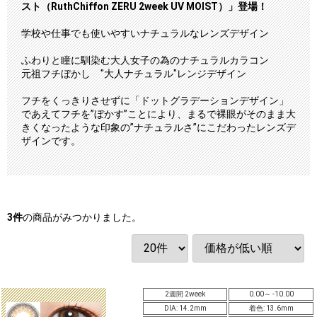
スト（RuthChiffon ZERU 2week UV MOIST）」登場！
学校や仕事でも使いやすいナチュラルなレンズデザイン
ふわりと瞳に馴染む大人女子の為のナチュラルカラコン
元祖フチぼかし "大人ナチュラル"レンジデザイン
フチをくっきりさせずに「ドットグラデーションデザイン」
であえてフチを”ぼかす”ことにより、まるで裸眼がそのまま大
きくなったような印象の”ナチュラルさ”にこだわったレンズデ
ザインです。
3
件
の商品がみつかりました。
2週間 2week
0.00～ -10.00
DIA: 14.2mm
着色: 13.6mm