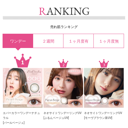
売れ筋ランキング
ワンデー
２週間
１ヶ月度有
１ヶ月度無
エバーカラーワンデーナチュ
ネオサイトワンデーリングUV
ネオサイトワンデーリングUV
ラル
[ぷるんベージュUV]
[モーヴブラウン茶UV]
[パールベージュ]