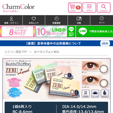
0
カラコン通販TOP
ルースシフォンゼル