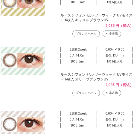
BC 8.6mm
1箱 6枚入り
ルースシフォン ゼル ツーウィーク UVモイス
ト 6枚入 キャメルブラウンUV
2,035 円（税込）
ブランドページ
非表示
2週間 2week
0.00～ -10.00
DIA: 14.0mm
着色: 13.4mm
BC 8.6mm
1箱 6枚入り
ルースシフォン ゼル ツーウィーク UVモイス
ト 6枚入 オリーブブラウンUV
2,035 円（税込）
ブランドページ
非表示
2週間 2week
0.00～ -10.00
DIA: 14.0mm
着色: 13.4mm
BC 8.6mm
1箱 6枚入り