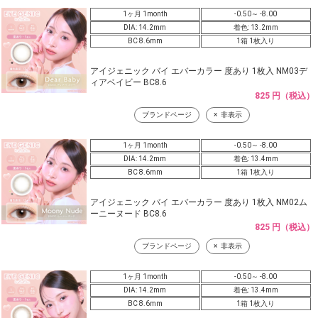
1ヶ月 1month
-0.50～ -8.00
DIA: 14.2mm
着色: 13.2mm
BC 8.6mm
1箱 1枚入り
アイジェニック バイ エバーカラー 度あり 1枚入 NM03デ
ィアベイビー BC8.6
825 円（税込）
ブランドページ
非表示
1ヶ月 1month
-0.50～ -8.00
DIA: 14.2mm
着色: 13.4mm
BC 8.6mm
1箱 1枚入り
アイジェニック バイ エバーカラー 度あり 1枚入 NM02ム
ーニーヌード BC8.6
825 円（税込）
ブランドページ
非表示
1ヶ月 1month
-0.50～ -8.00
DIA: 14.2mm
着色: 13.4mm
BC 8.6mm
1箱 1枚入り