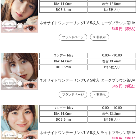
DIA: 14.0mm
着色: 12.8mm
BC 8.6mm
1箱 5枚入り
ネオサイトワンデーリングUV 5枚入 モーヴブラウン茶UV
545 円（税込）
ブランドページ
非表示
ワンデー 1day
0.00～ -10.00
DIA: 14.0mm
着色: 13.4mm
BC 8.6mm
1箱 5枚入り
ネオサイトワンデーリングUV 5枚入 ダークブラウン茶UV
545 円（税込）
ブランドページ
非表示
ワンデー 1day
0.00～ -10.00
DIA: 14.0mm
着色: 13.2mm
BC 8.6mm
1箱 5枚入り
ネオサイトワンデーリングUV 5枚入 ライトブラウン茶UV
545 円（税込）