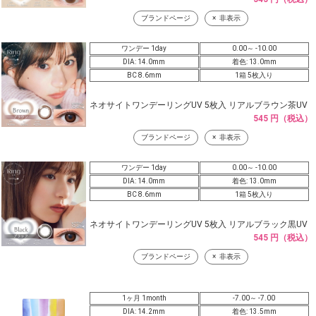
ブランドページ
非表示
ワンデー 1day
0.00～ -10.00
DIA: 14.0mm
着色: 13.0mm
BC 8.6mm
1箱 5枚入り
ネオサイトワンデーリングUV 5枚入 リアルブラウン茶UV
545 円（税込）
ブランドページ
非表示
ワンデー 1day
0.00～ -10.00
DIA: 14.0mm
着色: 13.0mm
BC 8.6mm
1箱 5枚入り
ネオサイトワンデーリングUV 5枚入 リアルブラック黒UV
545 円（税込）
ブランドページ
非表示
1ヶ月 1month
-7.00～ -7.00
DIA: 14.2mm
着色: 13.5mm