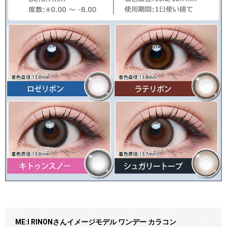
ME:I RINONさんイメージモデル ワンデー カラコン