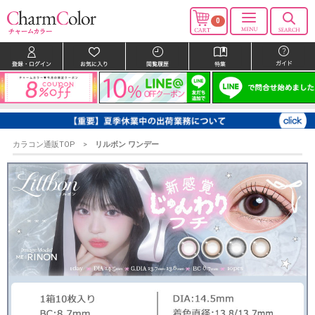
0
カラコン通販TOP
リルボン ワンデー