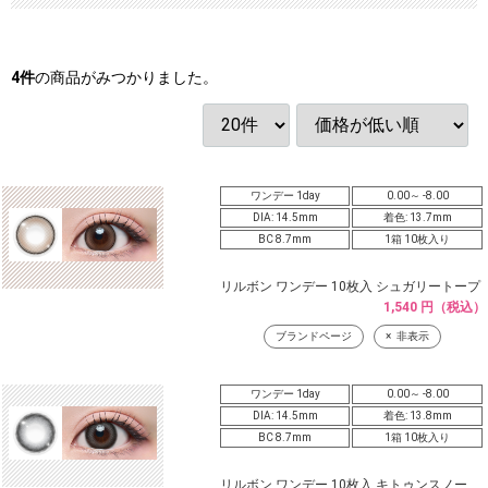
4
件
の商品がみつかりました。
ワンデー 1day
0.00～ -8.00
DIA: 14.5mm
着色: 13.7mm
BC 8.7mm
1箱 10枚入り
リルボン ワンデー 10枚入 シュガリートープ
1,540 円（税込）
ブランドページ
非表示
ワンデー 1day
0.00～ -8.00
DIA: 14.5mm
着色: 13.8mm
BC 8.7mm
1箱 10枚入り
リルボン ワンデー 10枚入 キトゥンスノー