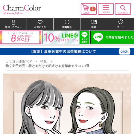
0
カラコン通販TOP
特集
働く女子必見！着けるだけで垢抜ける好印象カラコン4選