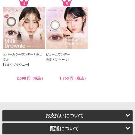
エバーカラーワンデーナチュ
ビュームワンデー
ラル
[満月パンケーキ]
[ミルクブラウニー]
2,598 円（税込）
1,760 円（税込）
お支払いについて
配送について