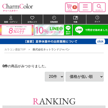
0
カラコン通販TOP
株式会社ネットランドジャパン
0
件
の商品がみつかりました。