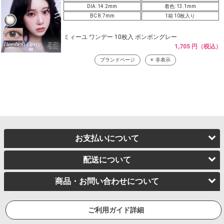
DIA: 14.2mm
着色: 13.1mm
BC 8.7mm
1箱 10枚入り
ミィーユ ワンデー 10枚入 ボンボングレー
1,705 円（税込）
ブランドページ
非表示
お支払いについて
配送について
商品・お問い合わせについて
ご利用ガイド詳細