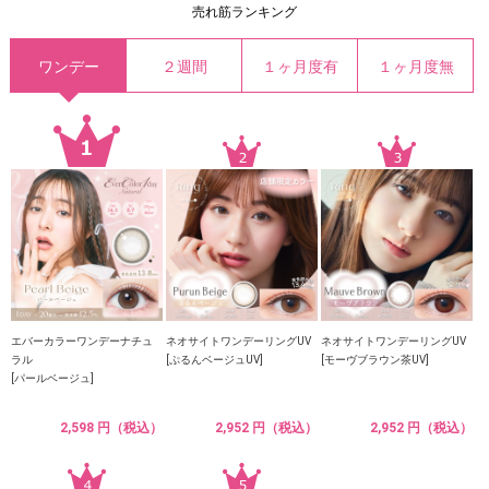
売れ筋ランキング
ワンデー
２週間
１ヶ月度有
１ヶ月度無
エバーカラーワンデーナチュ
ネオサイトワンデーリングUV
ネオサイトワンデーリングUV
ラル
[ぷるんベージュUV]
[モーヴブラウン茶UV]
[パールベージュ]
2,598 円（税込）
2,952 円（税込）
2,952 円（税込）