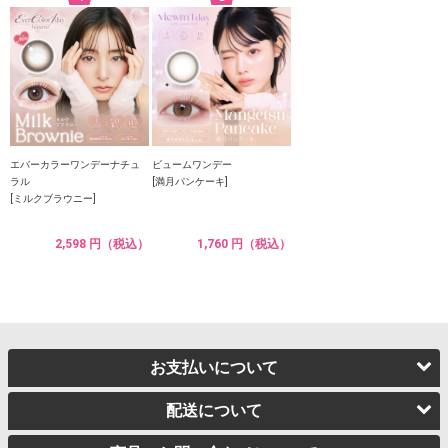
エバーカラーワンデーナチュ
ビュームワンデー
ラル
[満月パンケーキ]
[ミルクブラウニー]
2,598 円（税込）
1,760 円（税込）
お支払いについて
配送について