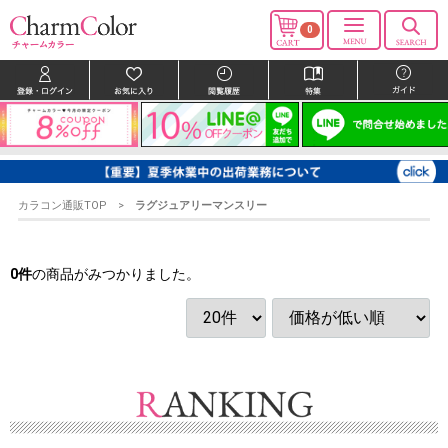
0
カラコン通販TOP
ラグジュアリーマンスリー
0
件
の商品がみつかりました。