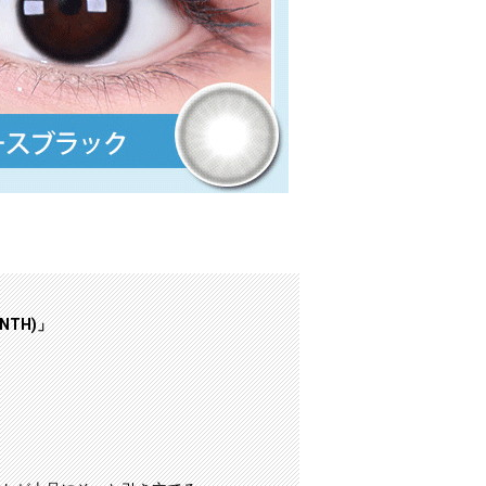
NTH)」