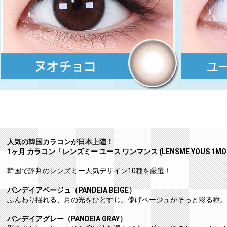
人気の韓国カラコンが日本上陸！
1ヶ月 カラコン「レンズミー ユース ワンマンス (LENSME YOUS 1MO
韓国で評判のレンズミー人気デザイン10種を厳選！
パンデイアベージュ（PANDEIA BEIGE）
ふんわり揺れる、月の光をひとすじ。儚げベージュがそっと彩る瞳。
パンデイアグレー（PANDEIA GRAY）