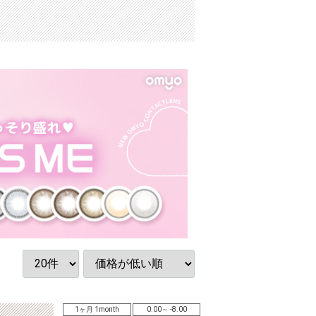
1ヶ月 1month
0.00～ -8.00