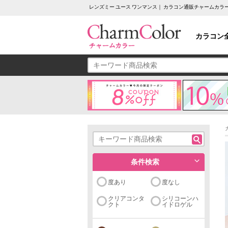
レンズミー ユース ワンマンス｜ カラコン通販チャームカラ
カラコン
条件検索
度あり
度なし
クリアコンタ
シリコーンハ
クト
イドロゲル