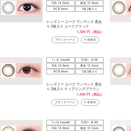
DIA: 14.0mm
着色: 13.0mm
BC 8.6mm
1箱 2枚入り
レンズミー ユース ワンマンス 度あ
り 2枚入り ユースブラック
1,580 円（税込）
ブランドページ
非表示
1ヶ月 1month
0.00～ -8.00
DIA: 14.0mm
着色: 13.2mm
BC 8.6mm
1箱 2枚入り
レンズミー ユース ワンマンス 度あ
り 2枚入り ティアリングブラウン
1,580 円（税込）
ブランドページ
非表示
1ヶ月 1month
0.00～ -8.00
DIA: 14.0mm
着色: 13.2mm