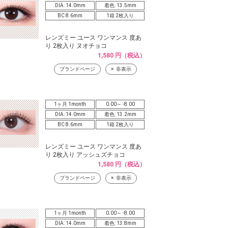
DIA: 14.0mm
着色: 13.5mm
BC 8.6mm
1箱 2枚入り
レンズミー ユース ワンマンス 度あ
り 2枚入り ヌオチョコ
1,580 円（税込）
ブランドページ
非表示
1ヶ月 1month
0.00～ -8.00
DIA: 14.0mm
着色: 13.2mm
BC 8.6mm
1箱 2枚入り
レンズミー ユース ワンマンス 度あ
り 2枚入り アッシュズチョコ
1,580 円（税込）
ブランドページ
非表示
1ヶ月 1month
0.00～ -8.00
DIA: 14.0mm
着色: 13.8mm