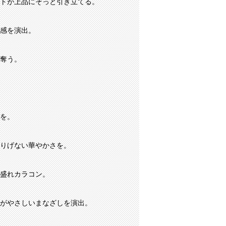
トが上品にそっと引き立てる。
感を演出。
奪う。
を。
りげない華やかさを。
盛れカラコン。
がやさしいまなざしを演出。