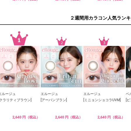
２週間用カラコン人気ランキ
エルージュ
エルージュ
エルージュ
ベ
[クラリティブラウン]
[アーバンブラン]
[ミニョンショコラUVM]
[
2,640 円（税込）
2,640 円（税込）
2,640 円（税込）