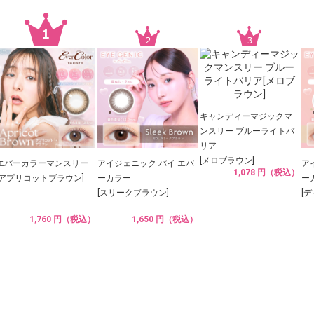
キャンディーマジックマ
ンスリー ブルーライトバ
リア
[メロブラウン]
エバーカラーマンスリー
アイジェニック バイ エバ
ア
1,078 円（税込）
[アプリコットブラウン]
ーカラー
ー
[スリークブラウン]
[
1,760 円（税込）
1,650 円（税込）