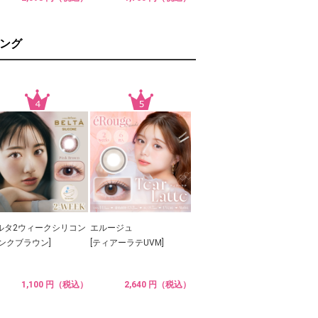
ング
ルタ2ウィークシリコン
エルージュ
ピンクブラウン]
[ティアーラテUVM]
1,100 円（税込）
2,640 円（税込）