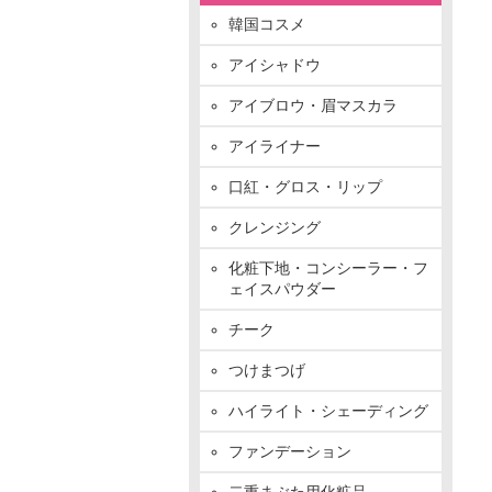
韓国コスメ
アイシャドウ
アイブロウ・眉マスカラ
アイライナー
口紅・グロス・リップ
クレンジング
化粧下地・コンシーラー・フ
ェイスパウダー
チーク
つけまつげ
ハイライト・シェーディング
ファンデーション
二重まぶた用化粧品