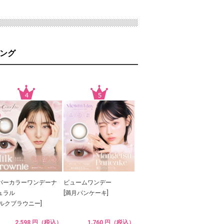
ング
バーカラーワンデーナ
ビュームワンデー
ュラル
[満月パンケーキ]
ミルクブラウニー]
2,598 円（税込）
1,760 円（税込）