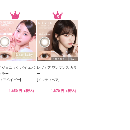
イジェニック バイ エバ
レヴィア ワンマンス カラ
カラー
ー
ディアベイビー]
[メルティベア]
1,650 円（税込）
1,870 円（税込）