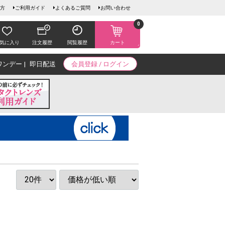
方
ご利用ガイド
よくあるご質問
お問い合わせ
0
気に入り
注文履歴
閲覧履歴
カート
ワンデー
即日配送
会員登録 / ログイン