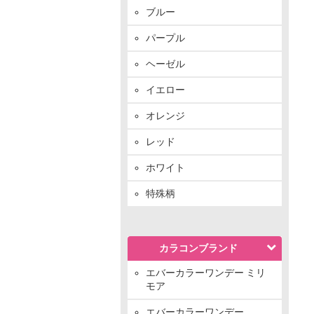
ブルー
パープル
ヘーゼル
イエロー
オレンジ
レッド
ホワイト
特殊柄
カラコンブランド
エバーカラーワンデー ミリ
モア
エバーカラーワンデー