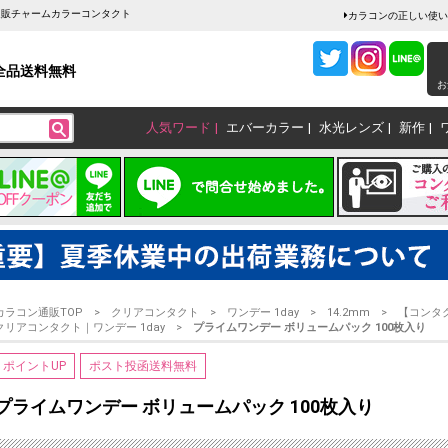
ン通販チャームカラーコンタクト
カラコンの正しい使い
全品送料無料
お
人気ワード
エバーカラー
水光レンズ
新作
カラコン通販TOP
クリアコンタクト
ワンデー 1day
14.2mm
【コンタ
クリアコンタクト｜ワンデー 1day
プライムワンデー ボリュームパック 100枚入り
ポイントUP
ポスト投函送料無料
プライムワンデー ボリュームパック 100枚入り