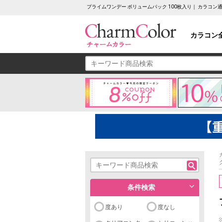
プライムワンデー ボリュームパック 100枚入り｜ カラコ
カラコン
条件検索
度あり
度なし