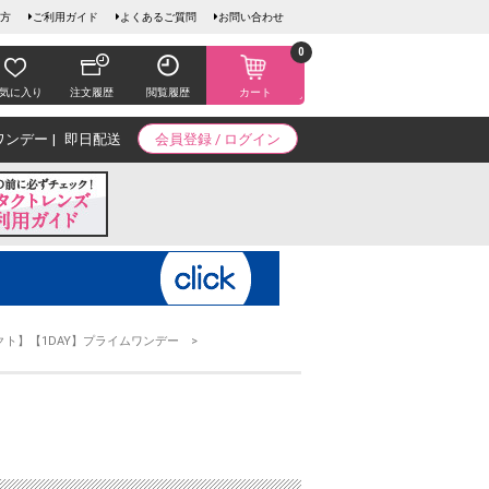
方
ご利用ガイド
よくあるご質問
お問い合わせ
0
気に入り
注文履歴
閲覧履歴
カート
ワンデー
即日配送
会員登録 / ログイン
クト】【1DAY】プライムワンデー