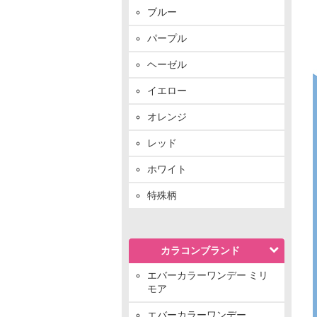
ブルー
パープル
ヘーゼル
イエロー
オレンジ
レッド
ホワイト
特殊柄
カラコンブランド
エバーカラーワンデー ミリ
モア
エバーカラーワンデー