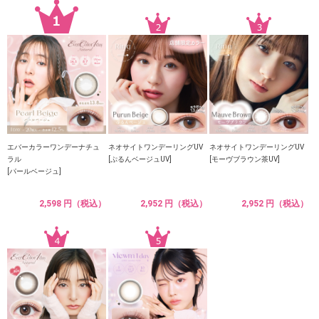
エバーカラーワンデーナチュ
ネオサイトワンデーリングUV
ネオサイトワンデーリングUV
ラル
[ぷるんベージュUV]
[モーヴブラウン茶UV]
[パールベージュ]
2,598 円（税込）
2,952 円（税込）
2,952 円（税込）