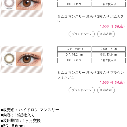
BC 8.6mm
1箱 2枚入り
ミムコ マンスリー 度あり 2枚入り ポムカヌ
レ
1,650 円（税込）
ブランドページ
非表示
1ヶ月 1month
0.00～ -8.00
DIA: 14.2mm
着色: 13.6mm
BC 8.6mm
1箱 2枚入り
ミムコ マンスリー 度あり 2枚入り ブラウン
フォンデュ
1,650 円（税込）
ブランドページ
非表示
■販売名：ハイドロン マンスリー
■内容：1箱2枚入り
■装用期間：1ヶ月交換
■BC：8.6mm