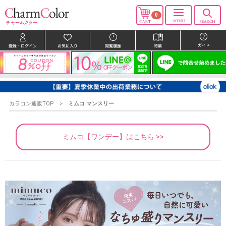
0
カラコン通販TOP
ミムコ マンスリー
ミムコ【ワンデー】はこちら >>