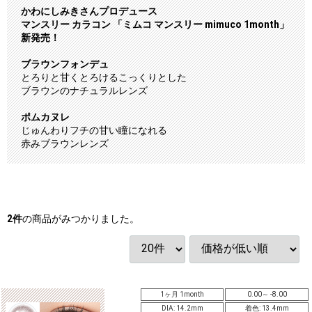
かわにしみきさんプロデュース
マンスリー カラコン 「ミムコ マンスリー mimuco 1month」
新発売！
ブラウンフォンデュ
とろりと甘くとろけるこっくりとした
ブラウンのナチュラルレンズ
ポムカヌレ
じゅんわりフチの甘い瞳になれる
赤みブラウンレンズ
2
件
の商品がみつかりました。
1ヶ月 1month
0.00～ -8.00
DIA: 14.2mm
着色: 13.4mm