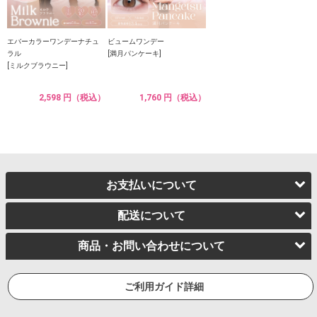
エバーカラーワンデーナチュ
ビュームワンデー
ラル
[満月パンケーキ]
[ミルクブラウニー]
2,598 円（税込）
1,760 円（税込）
お支払いについて
配送について
商品・お問い合わせについて
ご利用ガイド詳細