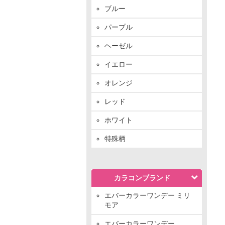
ブルー
パープル
ヘーゼル
イエロー
オレンジ
レッド
ホワイト
特殊柄
カラコンブランド
エバーカラーワンデー ミリ
モア
エバーカラーワンデー