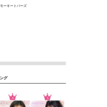
スモーキートパーズ
ング