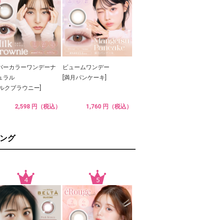
バーカラーワンデーナ
ビュームワンデー
ュラル
[満月パンケーキ]
ミルクブラウニー]
2,598 円（税込）
1,760 円（税込）
ング