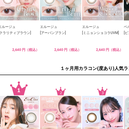
エルージュ
エルージュ
エルージュ
ベ
[クラリティブラウン]
[アーバンブラン]
[ミニョンショコラUVM]
[
2,640 円（税込）
2,640 円（税込）
2,640 円（税込）
１ヶ月用カラコン(度あり)人気