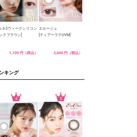
ルタ2ウィークシリコン
エルージュ
ピンクブラウン]
[ティアーラテUVM]
1,100 円（税込）
2,640 円（税込）
ランキング