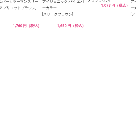
[メロブラウン]
エバーカラーマンスリー
アイジェニック バイ エバ
ア
1,078 円（税込）
[アプリコットブラウン]
ーカラー
ー
[スリークブラウン]
[
1,760 円（税込）
1,650 円（税込）