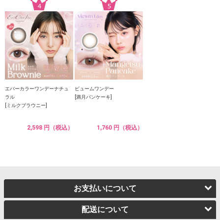
エバーカラーワンデーナチュ
ビュームワンデー
ラル
[満月パンケーキ]
[ミルクブラウニー]
2,598 円（税込）
1,760 円（税込）
お支払いについて
配送について