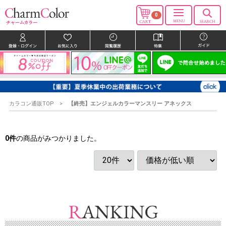
0
カラコン通販TOP
【終売】エンジェルカラーマンスリー アネックス
0
件
の商品がみつかりました。