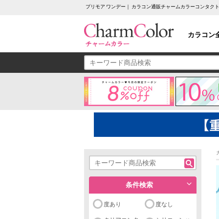
プリモア ワンデー｜ カラコン通販チャームカラーコンタク
カラコン
条件検索
度あり
度なし