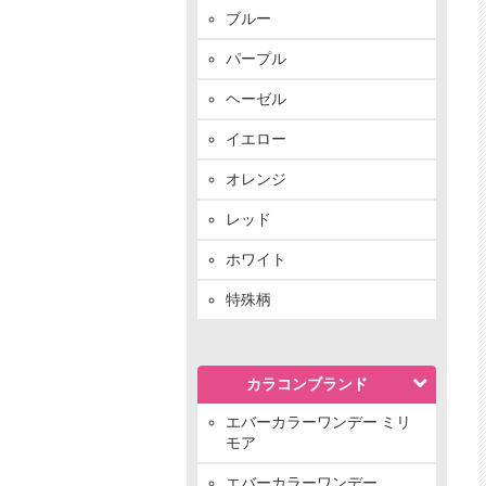
ブルー
パープル
ヘーゼル
イエロー
オレンジ
レッド
ホワイト
特殊柄
カラコンブランド
エバーカラーワンデー ミリ
モア
エバーカラーワンデー