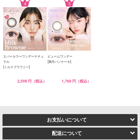
エバーカラーワンデーナチュ
ビュームワンデー
ラル
[満月パンケーキ]
[ミルクブラウニー]
2,598 円（税込）
1,760 円（税込）
お支払いについて
配送について