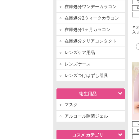
ワ
在庫処分ワンデーカラコン
D
在庫処分2ウィークカラコン
ネオ
在庫処分1ヶ月カラコン
入 
在庫処分クリアコンタクト
レンズケア用品
レンズケース
レンズつけはずし器具
衛生用品
マスク
アルコール除菌ジェル
ワ
D
コスメ カテゴリ