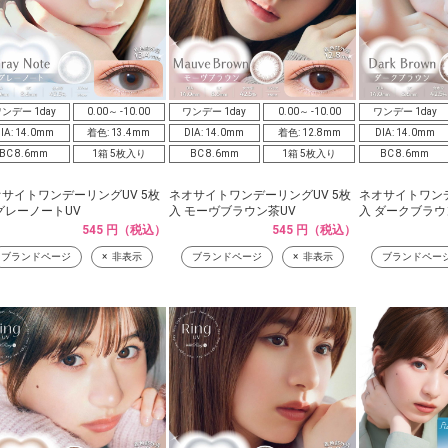
ンデー 1day
0.00～ -10.00
ワンデー 1day
0.00～ -10.00
ワンデー 1day
IA: 14.0mm
着色: 13.4mm
DIA: 14.0mm
着色: 12.8mm
DIA: 14.0mm
BC 8.6mm
1箱 5枚入り
BC 8.6mm
1箱 5枚入り
BC 8.6mm
サイトワンデーリングUV 5枚
ネオサイトワンデーリングUV 5枚
ネオサイトワンデ
グレーノートUV
入 モーヴブラウン茶UV
入 ダークブラウ
545 円（税込）
545 円（税込）
ブランドページ
非表示
ブランドページ
非表示
ブランドペー