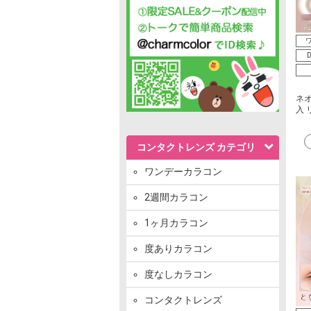
ワ
D
ネオ
入 
コンタクトレンズ カテゴリ
ワンデーカラコン
2週間カラコン
1ヶ月カラコン
度ありカラコン
度なしカラコン
コンタクトレンズ