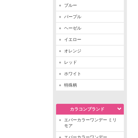
ブルー
パープル
ヘーゼル
イエロー
オレンジ
レッド
ホワイト
特殊柄
カラコンブランド
エバーカラーワンデー ミリ
モア
エバーカラーワンデー