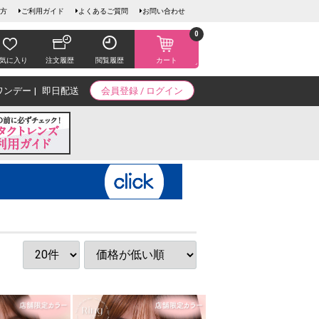
方
ご利用ガイド
よくあるご質問
お問い合わせ
0
気に入り
注文履歴
閲覧履歴
カート
ワンデー
即日配送
会員登録 / ログイン