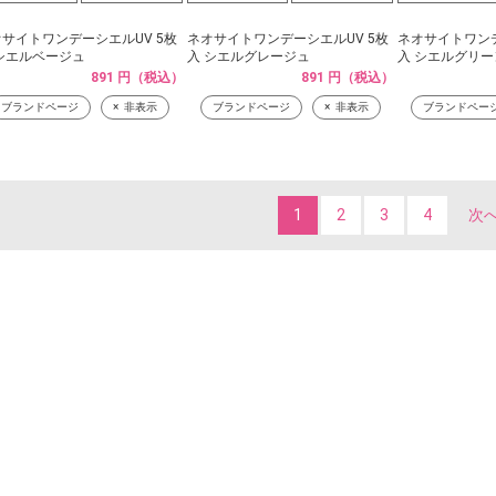
サイトワンデーシエルUV 5枚
ネオサイトワンデーシエルUV 5枚
ネオサイトワンデ
シエルベージュ
入 シエルグレージュ
入 シエルグリー
891 円（税込）
891 円（税込）
ブランドページ
非表示
ブランドページ
非表示
ブランドペー
1
2
3
4
次