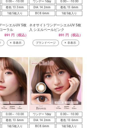
0.00～ -10.00
ワンデー 1day
0.00～ -10.00
着色: 13.3mm
DIA: 14.2mm
着色: 13.6mm
1箱 5枚入り
BC 8.6mm
1箱 5枚入り
ーシエルUV 5枚
ネオサイトワンデーシエルUV 5枚
アコーラル
入 シエルペールピンク
891 円（税込）
891 円（税込）
ジ
非表示
ブランドページ
非表示
0.00～ -10.00
ワンデー 1day
0.00～ -10.00
着色: 13.6mm
DIA: 14.2mm
着色: 13.6mm
1箱 5枚入り
BC 8.6mm
1箱 5枚入り