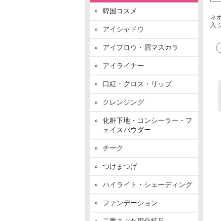
韓国コスメ
ネオ
入 
アイシャドウ
アイブロウ・眉マスカラ
アイライナー
口紅・グロス・リップ
クレンジング
化粧下地・コンシーラー・フ
ェイスパウダー
チーク
つけまつげ
ハイライト・シェーディング
ファンデーション
二重まぶた用化粧品