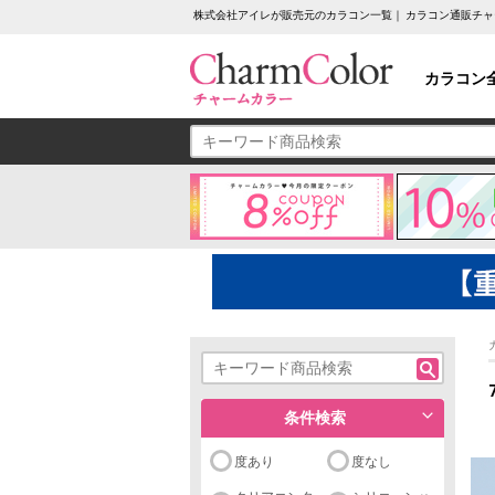
株式会社アイレが販売元のカラコン一覧｜ カラコン通販チ
カラコン
条件検索
度あり
度なし