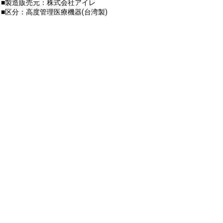
■製造販売元：株式会社アイレ
■区分：高度管理医療機器(台湾製)