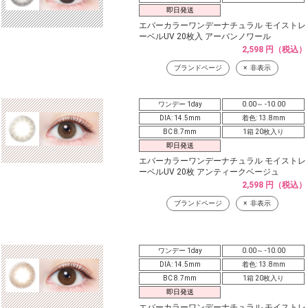
即日発送
エバーカラーワンデーナチュラル モイストレ
ーベルUV 20枚入 アーバンノワール
2,598 円（税込）
ブランドページ
非表示
ワンデー 1day
0.00～ -10.00
DIA: 14.5mm
着色: 13.8mm
BC 8.7mm
1箱 20枚入り
即日発送
エバーカラーワンデーナチュラル モイストレ
ーベルUV 20枚 アンティークベージュ
2,598 円（税込）
ブランドページ
非表示
ワンデー 1day
0.00～ -10.00
DIA: 14.5mm
着色: 13.8mm
BC 8.7mm
1箱 20枚入り
即日発送
エバーカラーワンデーナチュラル モイストレ