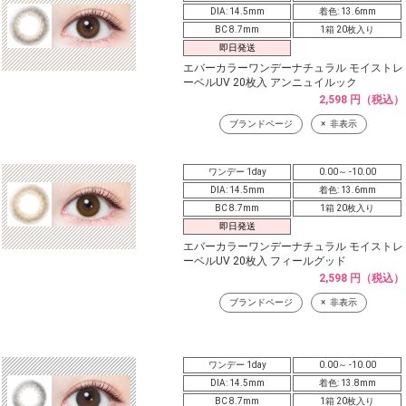
DIA: 14.5mm
着色: 13.6mm
BC 8.7mm
1箱 20枚入り
即日発送
エバーカラーワンデーナチュラル モイストレ
ーベルUV 20枚入 アンニュイルック
2,598 円（税込）
ブランドページ
非表示
ワンデー 1day
0.00～ -10.00
DIA: 14.5mm
着色: 13.6mm
BC 8.7mm
1箱 20枚入り
即日発送
エバーカラーワンデーナチュラル モイストレ
ーベルUV 20枚入 フィールグッド
2,598 円（税込）
ブランドページ
非表示
ワンデー 1day
0.00～ -10.00
DIA: 14.5mm
着色: 13.8mm
BC 8.7mm
1箱 20枚入り