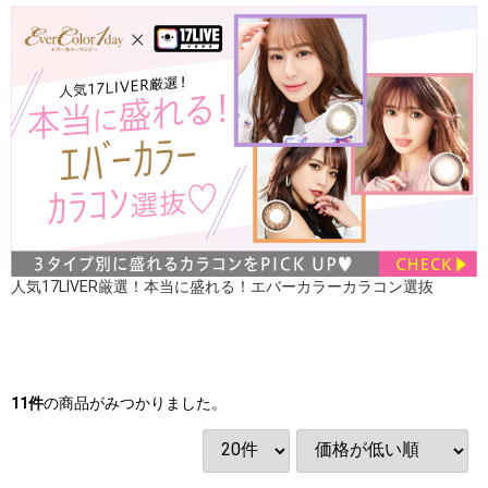
人気17LIVER厳選！本当に盛れる！エバーカラーカラコン選抜
11
件
の商品がみつかりました。