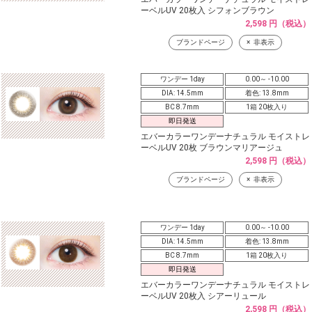
ーベルUV 20枚入 シフォンブラウン
2,598 円（税込）
ブランドページ
非表示
ワンデー 1day
0.00～ -10.00
DIA: 14.5mm
着色: 13.8mm
BC 8.7mm
1箱 20枚入り
即日発送
エバーカラーワンデーナチュラル モイストレ
ーベルUV 20枚 ブラウンマリアージュ
2,598 円（税込）
ブランドページ
非表示
ワンデー 1day
0.00～ -10.00
DIA: 14.5mm
着色: 13.8mm
BC 8.7mm
1箱 20枚入り
即日発送
エバーカラーワンデーナチュラル モイストレ
ーベルUV 20枚入 シアーリュール
2,598 円（税込）