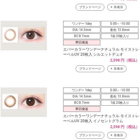
ブランドページ
非表示
ワンデー 1day
0.00～ -10.00
DIA: 14.5mm
着色: 13.8mm
BC 8.7mm
1箱 20枚入り
即日発送
エバーカラーワンデーナチュラル モイストレ
ーベルUV 20枚入 シルエットデュオ
2,598 円（税込）
ブランドページ
非表示
ワンデー 1day
0.00～ -10.00
DIA: 14.5mm
着色: 13.8mm
BC 8.7mm
1箱 20枚入り
即日発送
エバーカラーワンデーナチュラル モイストレ
ーベルUV 20枚入 イノセントグラム
2,598 円（税込）
ブランドページ
非表示