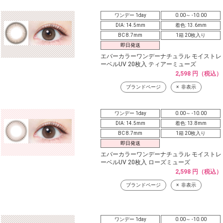
ワンデー 1day
0.00～ -10.00
DIA: 14.5mm
着色: 13.6mm
BC 8.7mm
1箱 20枚入り
即日発送
エバーカラーワンデーナチュラル モイストレ
ーベルUV 20枚入 ティアーミューズ
2,598 円（税込）
ブランドページ
非表示
ワンデー 1day
0.00～ -10.00
DIA: 14.5mm
着色: 13.8mm
BC 8.7mm
1箱 20枚入り
即日発送
エバーカラーワンデーナチュラル モイストレ
ーベルUV 20枚入 ローズミューズ
2,598 円（税込）
ブランドページ
非表示
ワンデー 1day
0.00～ -10.00