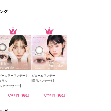
ング
バーカラーワンデーナ
ビュームワンデー
ュラル
[満月パンケーキ]
ミルクブラウニー]
2,598 円（税込）
1,760 円（税込）