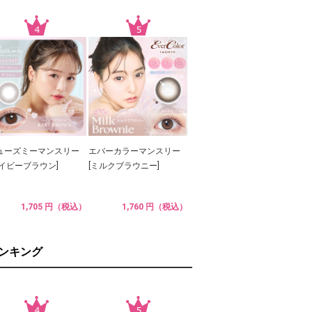
ューズミーマンスリー
エバーカラーマンスリー
ベイビーブラウン]
[ミルクブラウニー]
1,705 円（税込）
1,760 円（税込）
ランキング