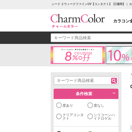
シード ２ウィークファインUV【コンタクト】【2週間】｜
カラコン
条件検索
度あり
度なし
クリアコンタ
シリコーンハ
クト
イドロゲル