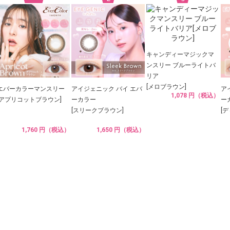
キャンディーマジックマ
ンスリー ブルーライトバ
リア
[メロブラウン]
エバーカラーマンスリー
アイジェニック バイ エバ
ア
1,078 円（税込）
[アプリコットブラウン]
ーカラー
ー
[スリークブラウン]
[
1,760 円（税込）
1,650 円（税込）