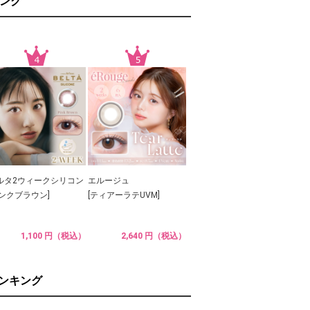
ング
ルタ2ウィークシリコン
エルージュ
ピンクブラウン]
[ティアーラテUVM]
1,100 円（税込）
2,640 円（税込）
ランキング