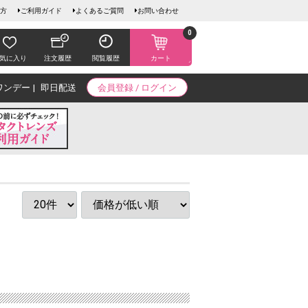
方
ご利用ガイド
よくあるご質問
お問い合わせ
0
気に入り
注文履歴
閲覧履歴
カート
ワンデー
即日配送
会員登録 / ログイン