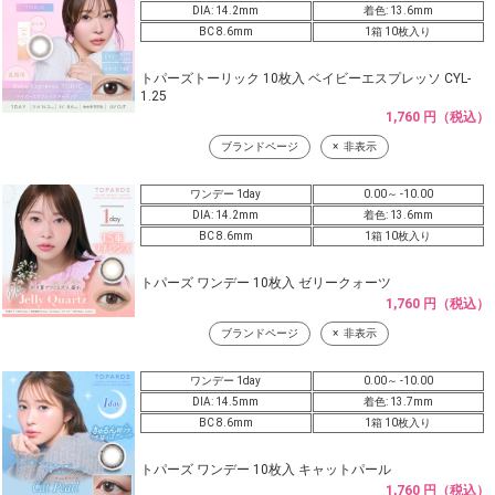
DIA: 14.2mm
着色: 13.6mm
BC 8.6mm
1箱 10枚入り
トパーズトーリック 10枚入 ベイビーエスプレッソ CYL-
1.25
1,760 円（税込）
ブランドページ
非表示
ワンデー 1day
0.00～ -10.00
DIA: 14.2mm
着色: 13.6mm
BC 8.6mm
1箱 10枚入り
トパーズ ワンデー 10枚入 ゼリークォーツ
1,760 円（税込）
ブランドページ
非表示
ワンデー 1day
0.00～ -10.00
DIA: 14.5mm
着色: 13.7mm
BC 8.6mm
1箱 10枚入り
トパーズ ワンデー 10枚入 キャットパール
1,760 円（税込）