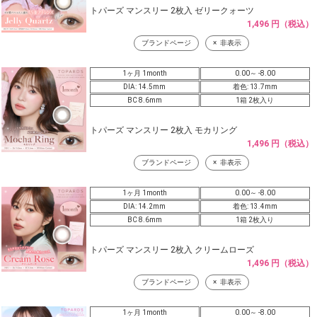
トパーズ マンスリー 2枚入 ゼリークォーツ
1,496 円（税込）
ブランドページ
非表示
1ヶ月 1month
0.00～ -8.00
DIA: 14.5mm
着色: 13.7mm
BC 8.6mm
1箱 2枚入り
トパーズ マンスリー 2枚入 モカリング
1,496 円（税込）
ブランドページ
非表示
1ヶ月 1month
0.00～ -8.00
DIA: 14.2mm
着色: 13.4mm
BC 8.6mm
1箱 2枚入り
トパーズ マンスリー 2枚入 クリームローズ
1,496 円（税込）
ブランドページ
非表示
1ヶ月 1month
0.00～ -8.00