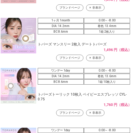
ブランドページ
非表示
1ヶ月 1month
0.00～ -8.00
DIA: 14.2mm
着色: 13.4mm
BC 8.6mm
1箱 2枚入り
トパーズ マンスリー 2枚入 デートトパーズ
1,496 円（税込）
ブランドページ
非表示
ワンデー 1day
0.00～ -8.00
DIA: 14.2mm
着色: 13.6mm
BC 8.6mm
1箱 10枚入り
トパーズトーリック 10枚入 ベイビーエスプレッソ CYL-
0.75
1,760 円（税込）
ブランドページ
非表示
ワンデー 1day
0.00～ -8.00