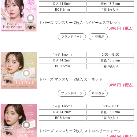
DIA: 14.5mm
着色: 13.7mm
BC 8.6mm
1箱 2枚入り
トパーズ マンスリー 2枚入 ベイビーエスプレッソ
1,496 円（税込）
ブランドページ
非表示
1ヶ月 1month
0.00～ -8.00
DIA: 14.2mm
着色: 13.5mm
BC 8.6mm
1箱 2枚入り
トパーズ マンスリー 2枚入 ガーネット
1,496 円（税込）
ブランドページ
非表示
1ヶ月 1month
0.00～ -8.00
DIA: 14.2mm
着色: 13.5mm
BC 8.6mm
1箱 2枚入り
トパーズ マンスリー 2枚入 ストロベリークォーツ
1,496 円（税込）