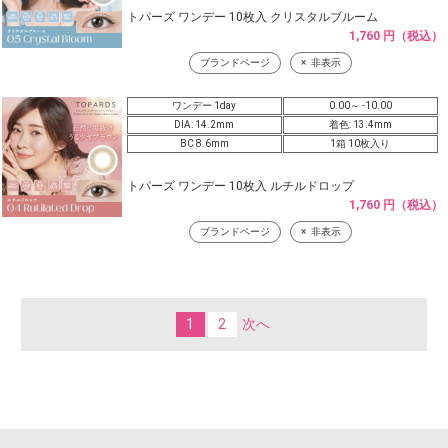
トパーズ ワンデー 10枚入 クリスタルブルーム
1,760 円（税込）
ブランドページ
非表示
ワンデー 1day
0.00～ -10.00
DIA: 14.2mm
着色: 13.4mm
BC 8.6mm
1箱 10枚入り
トパーズ ワンデー 10枚入 ルチルドロップ
1,760 円（税込）
ブランドページ
非表示
1
2
次へ