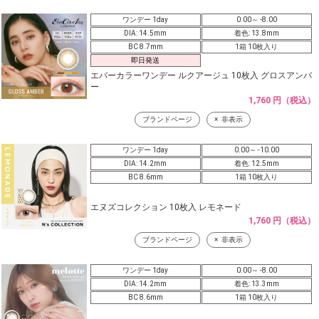
ワンデー 1day
0.00～ -8.00
DIA: 14.5mm
着色: 13.8mm
BC 8.7mm
1箱 10枚入り
即日発送
エバーカラーワンデー ルクアージュ 10枚入 グロスアンバ
ー
1,760 円（税込）
ブランドページ
非表示
ワンデー 1day
0.00～ -10.00
DIA: 14.2mm
着色: 12.5mm
BC 8.6mm
1箱 10枚入り
エヌズコレクション 10枚入 レモネード
1,760 円（税込）
ブランドページ
非表示
ワンデー 1day
0.00～ -8.00
DIA: 14.2mm
着色: 13.3mm
BC 8.6mm
1箱 10枚入り