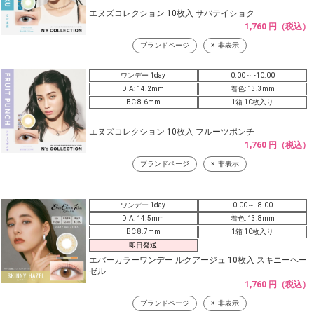
エヌズコレクション 10枚入 サバテイショク
1,760 円（税込）
ブランドページ
非表示
ワンデー 1day
0.00～ -10.00
DIA: 14.2mm
着色: 13.3mm
BC 8.6mm
1箱 10枚入り
エヌズコレクション 10枚入 フルーツポンチ
1,760 円（税込）
ブランドページ
非表示
ワンデー 1day
0.00～ -8.00
DIA: 14.5mm
着色: 13.8mm
BC 8.7mm
1箱 10枚入り
即日発送
エバーカラーワンデー ルクアージュ 10枚入 スキニーヘー
ゼル
1,760 円（税込）
ブランドページ
非表示