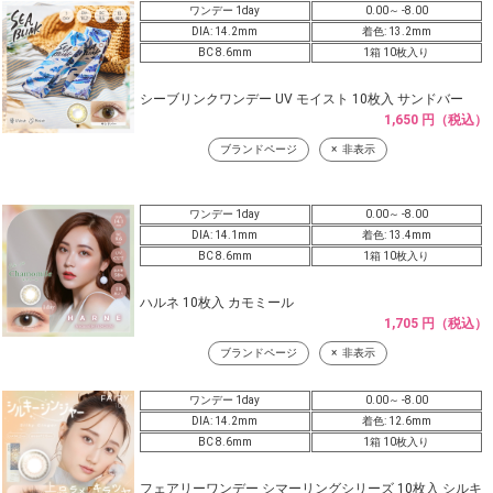
ワンデー 1day
0.00～ -8.00
DIA: 14.2mm
着色: 13.2mm
BC 8.6mm
1箱 10枚入り
シーブリンクワンデー UV モイスト 10枚入 サンドバー
1,650 円（税込）
ブランドページ
非表示
ワンデー 1day
0.00～ -8.00
DIA: 14.1mm
着色: 13.4mm
BC 8.6mm
1箱 10枚入り
ハルネ 10枚入 カモミール
1,705 円（税込）
ブランドページ
非表示
ワンデー 1day
0.00～ -8.00
DIA: 14.2mm
着色: 12.6mm
BC 8.6mm
1箱 10枚入り
フェアリーワンデー シマーリングシリーズ 10枚入 シルキ