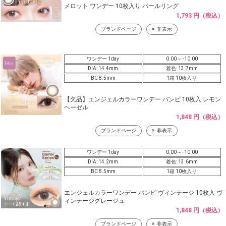
メロット ワンデー 10枚入り パールリング
1,793 円（税込）
ブランドページ
非表示
ワンデー 1day
0.00～ -10.00
DIA: 14.4mm
着色: 13.7mm
BC 8.5mm
1箱 10枚入り
【欠品】エンジェルカラーワンデー バンビ 10枚入 レモン
ヘーゼル
1,848 円（税込）
ブランドページ
非表示
ワンデー 1day
0.00～ -10.00
DIA: 14.2mm
着色: 13.6mm
BC 8.5mm
1箱 10枚入り
エンジェルカラーワンデー バンビ ヴィンテージ 10枚入 ヴ
ィンテージグレージュ
1,848 円（税込）
ブランドページ
非表示