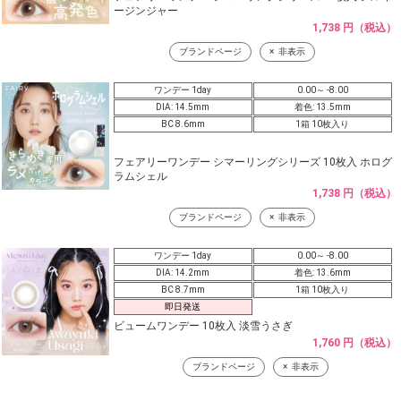
ージンジャー
1,738 円（税込）
ブランドページ
非表示
ワンデー 1day
0.00～ -8.00
DIA: 14.5mm
着色: 13.5mm
BC 8.6mm
1箱 10枚入り
フェアリーワンデー シマーリングシリーズ 10枚入 ホログ
ラムシェル
1,738 円（税込）
ブランドページ
非表示
ワンデー 1day
0.00～ -8.00
DIA: 14.2mm
着色: 13.6mm
BC 8.7mm
1箱 10枚入り
即日発送
ビュームワンデー 10枚入 淡雪うさぎ
1,760 円（税込）
ブランドページ
非表示