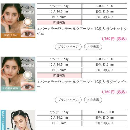
ワンデー 1day
0.00～ -8.00
DIA: 14.5mm
着色: 13.6mm
BC 8.7mm
1箱 10枚入り
即日発送
エバーカラーワンデー ルクアージュ 10枚入 サンセットタ
イム
1,760 円（税込）
ブランドページ
非表示
ワンデー 1day
0.00～ -8.00
DIA: 14.5mm
着色: 13.8mm
BC 8.7mm
1箱 10枚入り
即日発送
エバーカラーワンデー ルクアージュ 10枚入 ラグーンビュ
ー
1,760 円（税込）
ブランドページ
非表示
ワンデー 1day
0.00～ -10.00
DIA: 14.2mm
着色: 13.0mm
BC 8.6mm
1箱 10枚入り