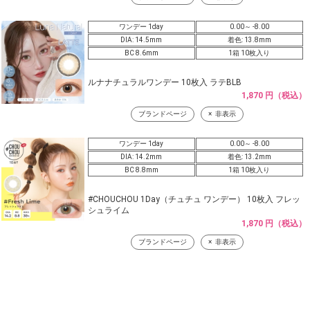
ワンデー 1day
0.00～ -8.00
DIA: 14.5mm
着色: 13.8mm
BC 8.6mm
1箱 10枚入り
ルナナチュラルワンデー 10枚入 ラテBLB
1,870 円（税込）
ブランドページ
非表示
ワンデー 1day
0.00～ -8.00
DIA: 14.2mm
着色: 13.2mm
BC 8.8mm
1箱 10枚入り
#CHOUCHOU 1Day（チュチュ ワンデー） 10枚入 フレッ
シュライム
1,870 円（税込）
ブランドページ
非表示