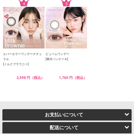
エバーカラーワンデーナチュ
ビュームワンデー
ラル
[満月パンケーキ]
[ミルクブラウニー]
2,598 円（税込）
1,760 円（税込）
お支払いについて
配送について