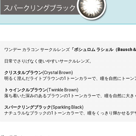
ワンデー カラコン サークルレンズ
「ボシュロム ラシェル（Bausch＆L
日常でさりげなく使いやすいサークルレンズ。
クリスタルブラウン
(Crystal Brown)
明るく澄んだライトブラウンの1トーンカラーで、瞳を自然にトーン
トゥインクルブラウン
(Twinkle Brown)
落ち着いた深みのあるブラウンの1トーンカラーで、瞳を自然に大き
スパークリングブラック
(Sparkling Black)
ナチュラルなブラックの1トーンカラーで、瞳をくっきり輝かせるデ