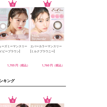
ューズミーマンスリー
エバーカラーマンスリー
ベイビーブラウン]
[ミルクブラウニー]
1,705 円（税込）
1,760 円（税込）
ランキング