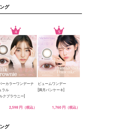
ング
バーカラーワンデーナ
ビュームワンデー
ュラル
[満月パンケーキ]
ミルクブラウニー]
2,598 円（税込）
1,760 円（税込）
ング