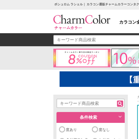
ボシュロム ラシェル｜ カラコン通販チャームカラーコンタ
カラコン
条件検索
度あり
度なし