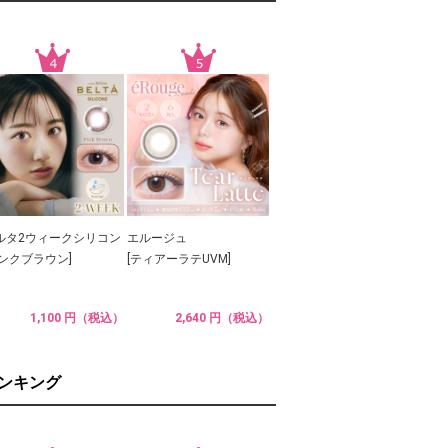
ルタ2ウィークシリコン
エルージュ
ピンクブラウン]
[ティアーラテUVM]
1,100 円（税込）
2,640 円（税込）
ランキング