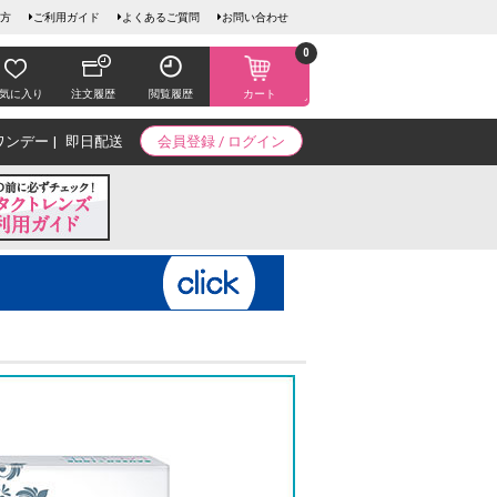
方
ご利用ガイド
よくあるご質問
お問い合わせ
0
気に入り
注文履歴
閲覧履歴
カート
ワンデー
即日配送
会員登録 / ログイン