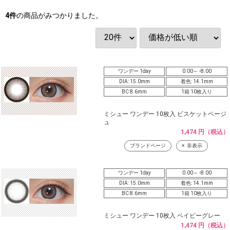
4
件
の商品がみつかりました。
ワンデー 1day
0.00～ -8.00
DIA: 15.0mm
着色: 14.1mm
BC 8.6mm
1箱 10枚入り
ミシュー ワンデー 10枚入 ビスケットベージ
ュ
1,474 円（税込）
ブランドページ
非表示
ワンデー 1day
0.00～ -8.00
DIA: 15.0mm
着色: 14.1mm
BC 8.6mm
1箱 10枚入り
ミシュー ワンデー 10枚入 ベイビーグレー
1,474 円（税込）