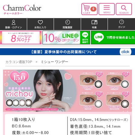
0
カラコン通販TOP
ミシュー ワンデー