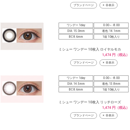
ブランドページ
非表示
ワンデー 1day
0.00～ -8.00
DIA: 15.0mm
着色: 14.1mm
BC 8.6mm
1箱 10枚入り
ミシュー ワンデー 10枚入 ロイヤルモカ
1,474 円（税込）
ブランドページ
非表示
ワンデー 1day
0.00～ -8.00
DIA: 14.5mm
着色: 13.8mm
BC 8.6mm
1箱 10枚入り
ミシュー ワンデー 10枚入 リッチローズ
1,474 円（税込）
ブランドページ
非表示