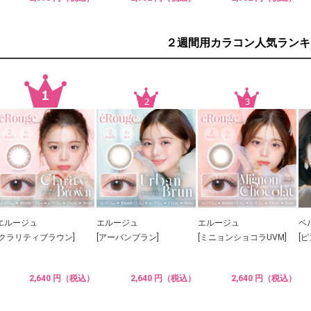
２週間用カラコン人気ランキ
エルージュ
エルージュ
エルージュ
ベ
[クラリティブラウン]
[アーバンブラン]
[ミニョンショコラUVM]
[
2,640 円（税込）
2,640 円（税込）
2,640 円（税込）