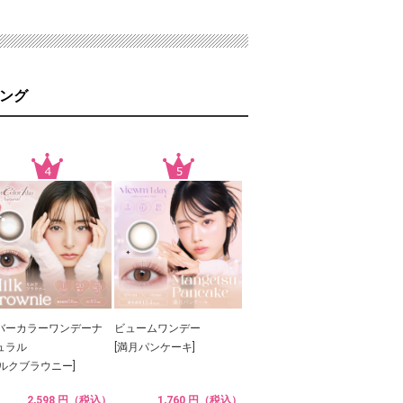
ング
バーカラーワンデーナ
ビュームワンデー
ュラル
[満月パンケーキ]
ミルクブラウニー]
2,598 円（税込）
1,760 円（税込）