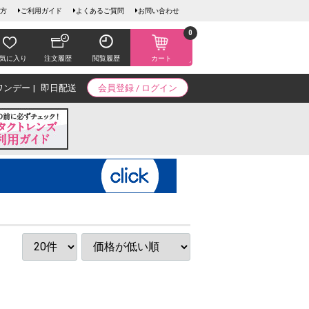
方
ご利用ガイド
よくあるご質問
お問い合わせ
0
気に入り
注文履歴
閲覧履歴
カート
ワンデー
即日配送
会員登録 / ログイン