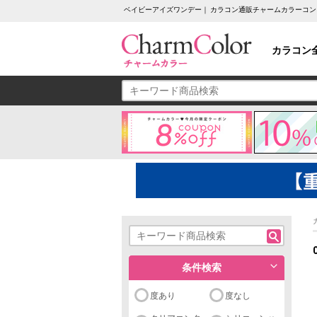
ベイビーアイズワンデー｜ カラコン通販チャームカラーコン
カラコン
条件検索
度あり
度なし