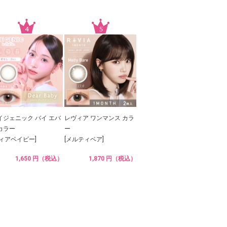
イジェニック バイ エバ
レヴィア ワンマンス カラ
カラー
ー
ディアベイビー]
[メルティベア]
1,650 円（税込）
1,870 円（税込）