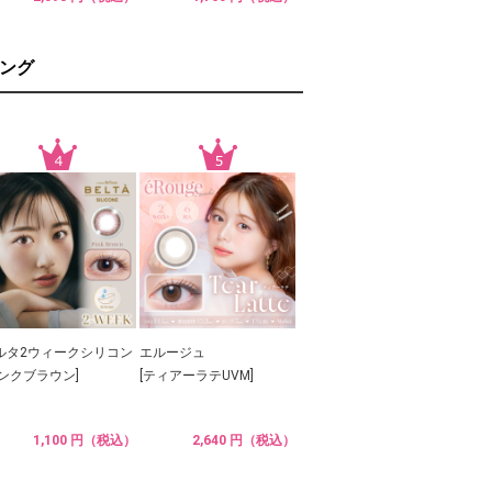
ング
ルタ2ウィークシリコン
エルージュ
ピンクブラウン]
[ティアーラテUVM]
1,100 円（税込）
2,640 円（税込）