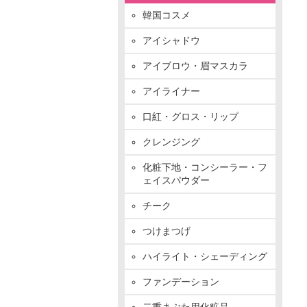
韓国コスメ
アイシャドウ
アイブロウ・眉マスカラ
アイライナー
口紅・グロス・リップ
クレンジング
化粧下地・コンシーラー・フ
ェイスパウダー
チーク
つけまつげ
ハイライト・シェーディング
ファンデーション
二重まぶた用化粧品