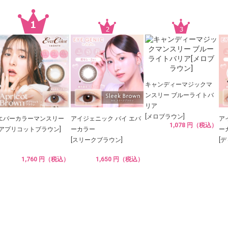
キャンディーマジックマ
ンスリー ブルーライトバ
リア
[メロブラウン]
エバーカラーマンスリー
アイジェニック バイ エバ
ア
1,078 円（税込）
[アプリコットブラウン]
ーカラー
ー
[スリークブラウン]
[
1,760 円（税込）
1,650 円（税込）