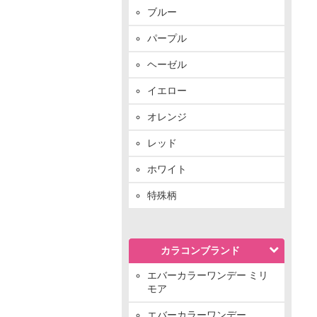
ブルー
パープル
ヘーゼル
イエロー
オレンジ
レッド
ホワイト
特殊柄
カラコンブランド
エバーカラーワンデー ミリ
モア
エバーカラーワンデー