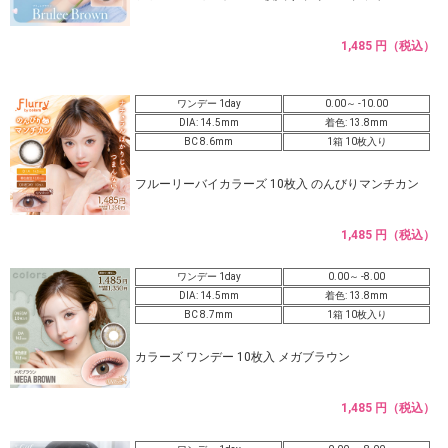
1,485 円（税込）
ワンデー 1day
0.00～ -10.00
DIA: 14.5mm
着色: 13.8mm
BC 8.6mm
1箱 10枚入り
フルーリーバイカラーズ 10枚入 のんびりマンチカン
1,485 円（税込）
ワンデー 1day
0.00～ -8.00
DIA: 14.5mm
着色: 13.8mm
BC 8.7mm
1箱 10枚入り
カラーズ ワンデー 10枚入 メガブラウン
1,485 円（税込）