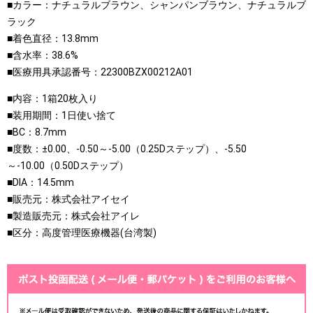
■カラー：ナチュラルブラウン、シャンパンブラウン、ナチュラルブ
ラック
■着色直径：13.8mm
■含水率：38.6%
■医療用具承認番号：22300BZX00212A01
■内容：1箱20枚入り
■装用期間：1日使い捨て
■BC：8.7mm
■度数：±0.00、-0.50～-5.00（0.25Dステップ）、-5.50
～-10.00（0.50Dステップ）
■DIA：14.5mm
■販売元：株式会社アイセイ
■製造販売元：株式会社アイレ
■区分：高度管理医療機器(台湾製)