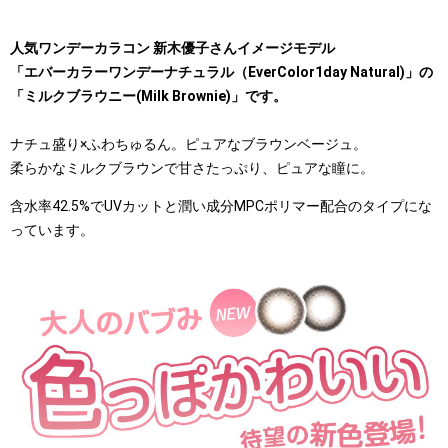
人気ワンデーカラコン 新木優子さんイメージモデル
「エバーカラーワンデーナチュラル（EverColor1day Natural)」の
「ミルクブラウニー(Milk Brownie)」です。
ナチュ盛り×ふわちゅるん。ピュアなブラウンベージュ。
柔らかなミルクブラウンで甘さたっぷり、ピュアな瞳に。
含水率42.5%でUVカットと潤い成分MPCポリマー配合のタイプにな
っています。