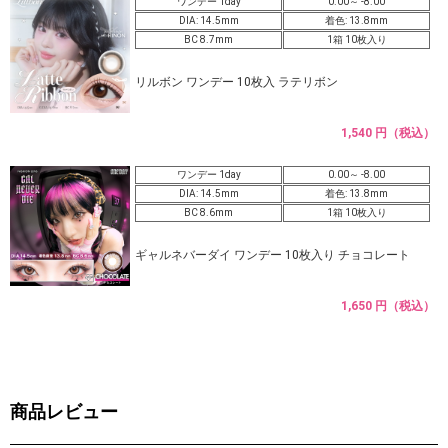
ワンデー 1day
0.00～ -8.00
DIA: 14.5mm
着色: 13.8mm
BC 8.7mm
1箱 10枚入り
リルボン ワンデー 10枚入 ラテリボン
1,540 円（税込）
ワンデー 1day
0.00～ -8.00
DIA: 14.5mm
着色: 13.8mm
BC 8.6mm
1箱 10枚入り
ギャルネバーダイ ワンデー 10枚入り チョコレート
1,650 円（税込）
商品レビュー