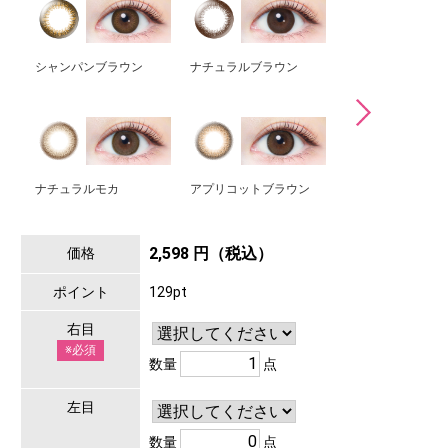
シャンパンブラウン
ナチュラルブラウン
クラシックチーク
ナチュラルモカ
アプリコットブラウン
パールベージュ
2,598 円（税込）
価格
ポイント
129pt
右目
※必須
数量
点
左目
数量
点