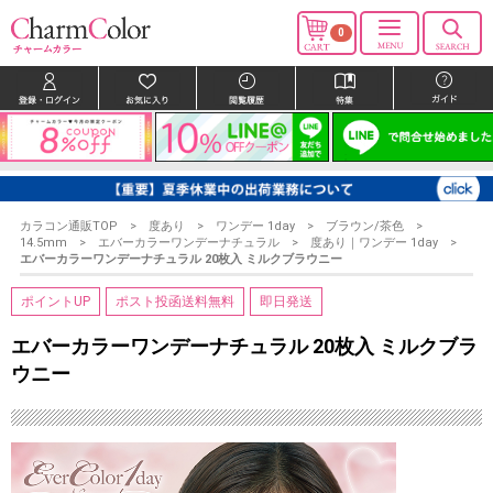
0
カラコン通販TOP
度あり
ワンデー 1day
ブラウン/茶色
14.5mm
エバーカラーワンデーナチュラル
度あり｜ワンデー 1day
エバーカラーワンデーナチュラル 20枚入 ミルクブラウニー
ポイントUP
ポスト投函送料無料
即日発送
エバーカラーワンデーナチュラル 20枚入 ミルクブラ
ウニー