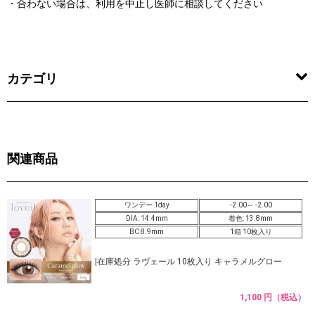
・合わない場合は、利用を中止し医師に相談してください
カテゴリ
関連商品
ワンデー 1day
-2.00～ -2.00
DIA: 14.4mm
着色: 13.8mm
BC 8.9mm
1箱 10枚入り
|在庫処分 ラヴェール 10枚入り キャラメルグロー
1,100 円（税込）