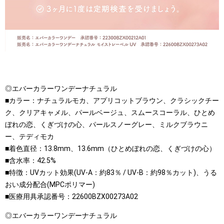
◎エバーカラーワンデーナチュラル
■カラー：ナチュラルモカ、アプリコットブラウン、クラシックチー
ク、クリアキャメル、パールベージュ、スムースコーラル、ひとめ
ぼれの恋、くぎづけの心、パールスノーグレー、ミルクブラウニ
ー、テディモカ
■着色直径：13.8mm、13.6mm（ひとめぼれの恋、くぎづけの心）
■含水率：42.5%
■特徴：UVカット効果(UV-A：約83％ / UV-B：約98％カット)、うる
おい成分配合(MPCポリマー)
■医療用具承認番号：22600BZX00273A02
◎エバーカラーワンデーナチュラル