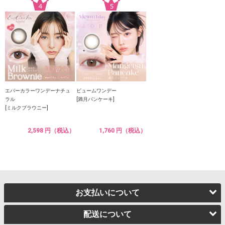
エバーカラーワンデーナチュ
ビュームワンデー
ラル
[満月パンケーキ]
[ミルクブラウニー]
2,598 円（税込）
1,760 円（税込）
お支払いについて
配送について