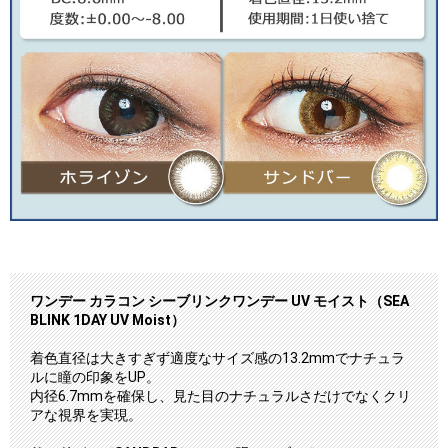
ワンデー カラコン シーブリンクワンデー UV モイスト（SEA
BLINK 1DAY UV Moist）
着色直径は大きすぎず適度なサイズ感の13.2mmでナチュラ
ルに瞳の印象をUP。
内径6.7mmを確保し、見た目のナチュラルさだけでなくクリ
アな視界を実現。