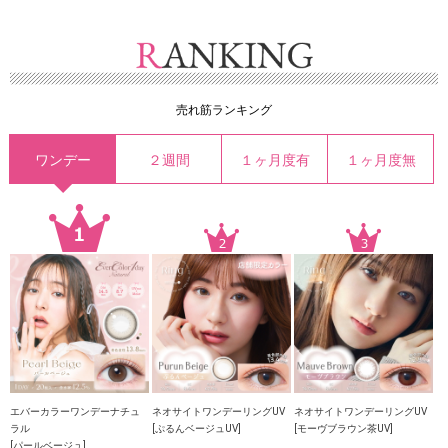
売れ筋ランキング
ワンデー
２週間
１ヶ月度有
１ヶ月度無
エバーカラーワンデーナチュ
ネオサイトワンデーリングUV
ネオサイトワンデーリングUV
ラル
[ぷるんベージュUV]
[モーヴブラウン茶UV]
[パールベージュ]