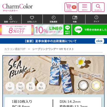
0
カラコン通販TOP
シーブリンクワンデー UV モイスト