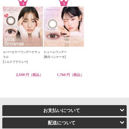
エバーカラーワンデーナチュ
ビュームワンデー
ラル
[満月パンケーキ]
[ミルクブラウニー]
2,598 円（税込）
1,760 円（税込）
お支払いについて
配送について