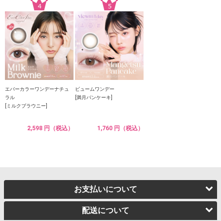
エバーカラーワンデーナチュ
ビュームワンデー
ラル
[満月パンケーキ]
[ミルクブラウニー]
2,598 円（税込）
1,760 円（税込）
お支払いについて
配送について