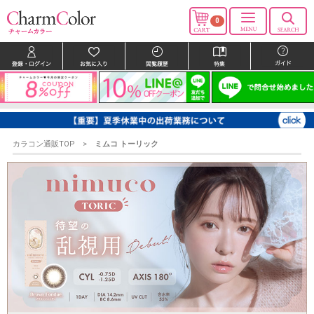
0
カラコン通販TOP
ミムコ トーリック