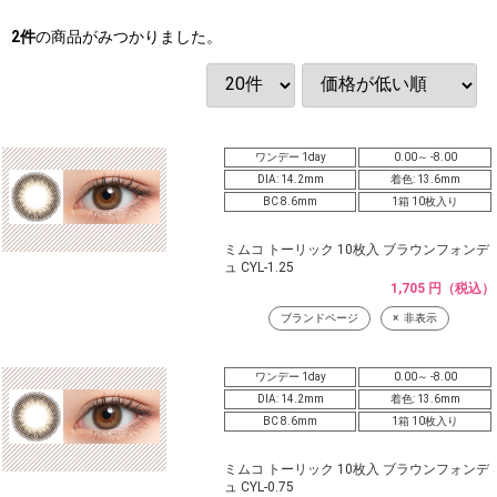
2
件
の商品がみつかりました。
ワンデー 1day
0.00～ -8.00
DIA: 14.2mm
着色: 13.6mm
BC 8.6mm
1箱 10枚入り
ミムコ トーリック 10枚入 ブラウンフォンデ
ュ CYL-1.25
1,705 円（税込）
ブランドページ
非表示
ワンデー 1day
0.00～ -8.00
DIA: 14.2mm
着色: 13.6mm
BC 8.6mm
1箱 10枚入り
ミムコ トーリック 10枚入 ブラウンフォンデ
ュ CYL-0.75