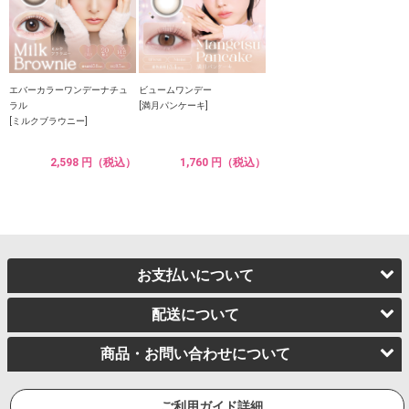
エバーカラーワンデーナチュ
ビュームワンデー
ラル
[満月パンケーキ]
[ミルクブラウニー]
2,598 円（税込）
1,760 円（税込）
お支払いについて
配送について
商品・お問い合わせについて
ご利用ガイド詳細