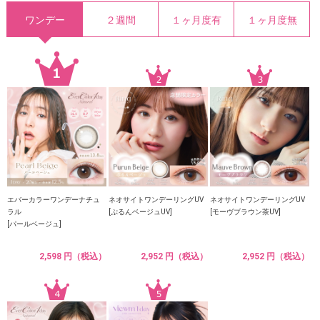
ワンデー
２週間
１ヶ月度有
１ヶ月度無
エバーカラーワンデーナチュ
ネオサイトワンデーリングUV
ネオサイトワンデーリングUV
ラル
[ぷるんベージュUV]
[モーヴブラウン茶UV]
[パールベージュ]
2,598 円（税込）
2,952 円（税込）
2,952 円（税込）