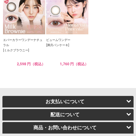
エバーカラーワンデーナチュ
ビュームワンデー
ラル
[満月パンケーキ]
[ミルクブラウニー]
2,598 円（税込）
1,760 円（税込）
お支払いについて
配送について
商品・お問い合わせについて