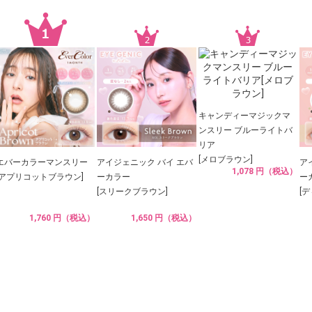
キャンディーマジックマ
ンスリー ブルーライトバ
リア
[メロブラウン]
エバーカラーマンスリー
アイジェニック バイ エバ
ア
1,078 円（税込）
[アプリコットブラウン]
ーカラー
ー
[スリークブラウン]
[
1,760 円（税込）
1,650 円（税込）