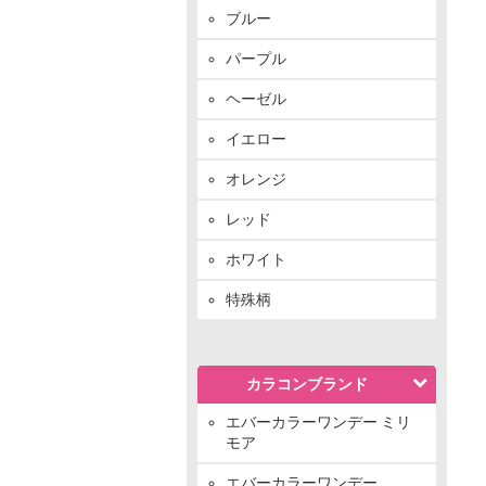
ブルー
パープル
ヘーゼル
イエロー
オレンジ
レッド
ホワイト
特殊柄
カラコンブランド
エバーカラーワンデー ミリ
モア
エバーカラーワンデー