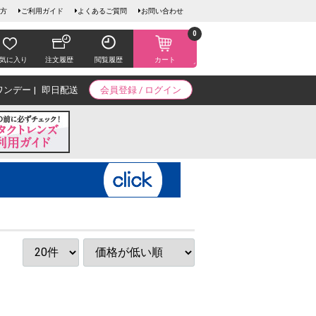
方
ご利用ガイド
よくあるご質問
お問い合わせ
0
気に入り
注文履歴
閲覧履歴
カート
ワンデー
即日配送
会員登録 / ログイン