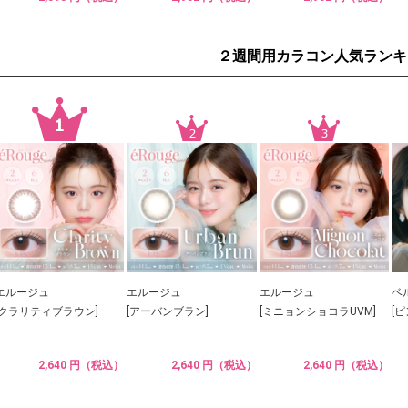
２週間用カラコン人気ランキ
エルージュ
エルージュ
エルージュ
ベ
[クラリティブラウン]
[アーバンブラン]
[ミニョンショコラUVM]
[
2,640 円（税込）
2,640 円（税込）
2,640 円（税込）