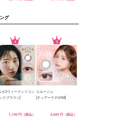
ング
ルタ2ウィークシリコン
エルージュ
ピンクブラウン]
[ティアーラテUVM]
1,100 円（税込）
2,640 円（税込）