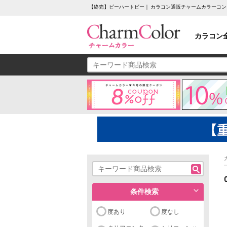
【終売】ビーハートビー｜ カラコン通販チャームカラーコン
カラコン
条件検索
度あり
度なし