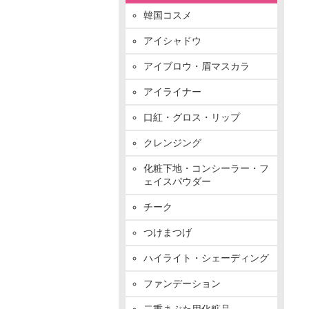
韓国コスメ
アイシャドウ
アイブロウ・眉マスカラ
アイライナー
口紅・グロス・リップ
クレンジング
化粧下地・コンシーラー・フ
ェイスパウダー
チーク
つけまつげ
ハイライト・シェーディング
ファンデーション
二重まぶた用化粧品