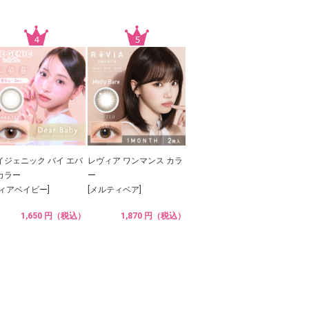
イジェニック バイ エバ
レヴィア ワンマンス カラ
カラー
ー
ディアベイビー]
[メルティベア]
1,650 円（税込）
1,870 円（税込）