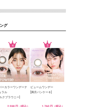
ング
バーカラーワンデーナ
ビュームワンデー
ュラル
[満月パンケーキ]
ミルクブラウニー]
2,598 円（税込）
1,760 円（税込）