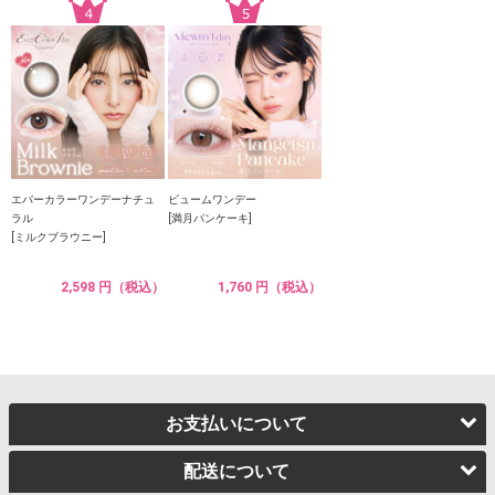
エバーカラーワンデーナチュ
ビュームワンデー
ラル
[満月パンケーキ]
[ミルクブラウニー]
2,598 円（税込）
1,760 円（税込）
お支払いについて
配送について