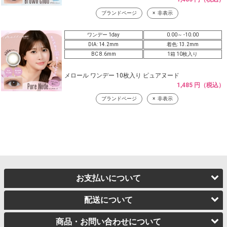
ブランドページ
非表示
ワンデー 1day
0.00～ -10.00
DIA: 14.2mm
着色: 13.2mm
BC 8.6mm
1箱 10枚入り
メロール ワンデー 10枚入り ピュアヌード
1,485 円（税込）
ブランドページ
非表示
お支払いについて
配送について
商品・お問い合わせについて