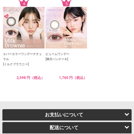
エバーカラーワンデーナチュ
ビュームワンデー
ラル
[満月パンケーキ]
[ミルクブラウニー]
2,598 円（税込）
1,760 円（税込）
お支払いについて
配送について