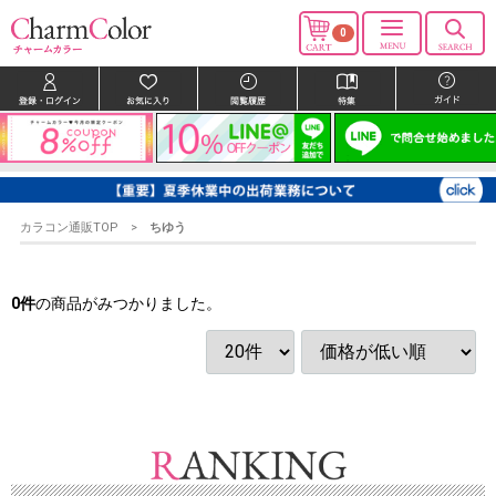
0
カラコン通販TOP
ちゆう
0
件
の商品がみつかりました。