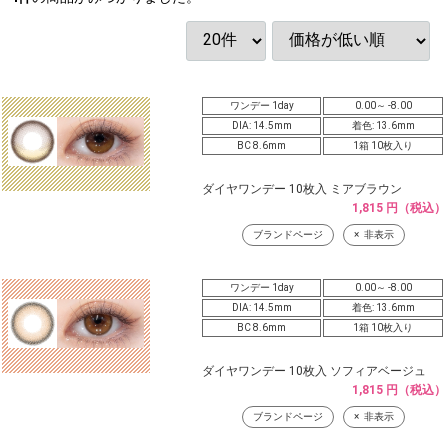
ワンデー 1day
0.00～ -8.00
DIA: 14.5mm
着色: 13.6mm
BC 8.6mm
1箱 10枚入り
ダイヤワンデー 10枚入 ミアブラウン
1,815 円（税込）
ブランドページ
非表示
ワンデー 1day
0.00～ -8.00
DIA: 14.5mm
着色: 13.6mm
BC 8.6mm
1箱 10枚入り
ダイヤワンデー 10枚入 ソフィアベージュ
1,815 円（税込）
ブランドページ
非表示