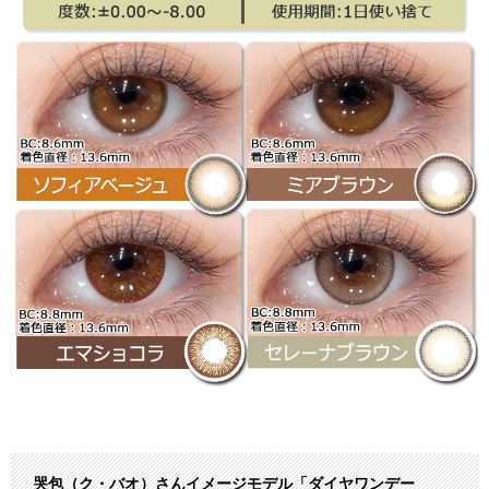
哭包（ク・バオ）さんイメージモデル「ダイヤワンデー