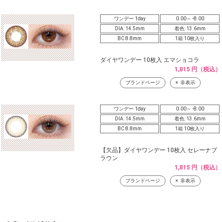
ワンデー 1day
0.00～ -8.00
DIA: 14.5mm
着色: 13.6mm
BC 8.8mm
1箱 10枚入り
ダイヤワンデー 10枚入 エマショコラ
1,815 円（税込）
ブランドページ
非表示
ワンデー 1day
0.00～ -8.00
DIA: 14.5mm
着色: 13.6mm
BC 8.8mm
1箱 10枚入り
【欠品】ダイヤワンデー 10枚入 セレーナブ
ラウン
1,815 円（税込）
ブランドページ
非表示