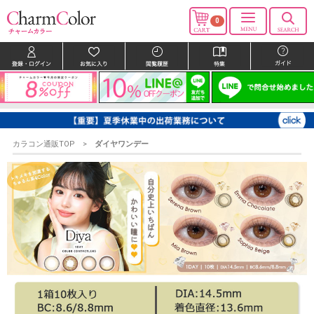
0
カラコン通販TOP
ダイヤワンデー