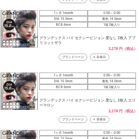
1ヶ月 1month
0.00～ 0.00
DIA: 15.0mm
着色: 14.0mm
BC 8.6mm
1箱 2枚入り
グランデックス バイ セクシービジョン 度なし 2枚入 アプ
リコットザラ
3,278 円（税込）
ブランドページ
非表示
1ヶ月 1month
0.00～ 0.00
DIA: 15.0mm
着色: 14.0mm
BC 8.6mm
1箱 2枚入り
グランデックス バイ セクシービジョン 度なし 2枚入 エリ
ーマロン
3,278 円（税込）
ブランドページ
非表示
1ヶ月 1month
0.00～ 0.00
DIA: 15.0mm
着色: 14.0mm