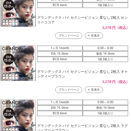
BC 8.6mm
1箱 2枚入り
グランデックス バイ セクシービジョン 度なし 2枚入 セシ
リーココア
3,278 円（税込）
ブランドページ
非表示
1ヶ月 1month
0.00～ 0.00
DIA: 15.0mm
着色: 14.0mm
BC 8.6mm
1箱 2枚入り
グランデックス バイ セクシービジョン 度なし 2枚入 キャ
ンディーブラウン
3,278 円（税込）
ブランドページ
非表示
1ヶ月 1month
0.00～ 0.00
DIA: 15.0mm
着色: 14.0mm
BC 8.6mm
1箱 2枚入り
グランデックス バイ セクシービジョン 度なし 2枚入 ラグ
ジュアリーブラウン