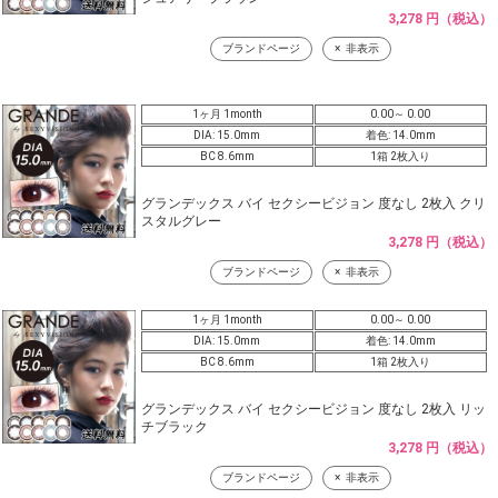
3,278 円（税込）
ブランドページ
非表示
1ヶ月 1month
0.00～ 0.00
DIA: 15.0mm
着色: 14.0mm
BC 8.6mm
1箱 2枚入り
グランデックス バイ セクシービジョン 度なし 2枚入 クリ
スタルグレー
3,278 円（税込）
ブランドページ
非表示
1ヶ月 1month
0.00～ 0.00
DIA: 15.0mm
着色: 14.0mm
BC 8.6mm
1箱 2枚入り
グランデックス バイ セクシービジョン 度なし 2枚入 リッ
チブラック
3,278 円（税込）
ブランドページ
非表示