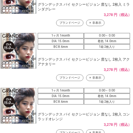
グランデックス バイ セクシービジョン 度なし 2枚入 ミラ
ンダグレー
3,278 円（税込）
ブランドページ
非表示
1ヶ月 1month
0.00～ 0.00
DIA: 15.0mm
着色: 14.0mm
BC 8.6mm
1箱 2枚入り
グランデックス バイ セクシービジョン 度なし 2枚入 アク
アナタリー
3,278 円（税込）
ブランドページ
非表示
1ヶ月 1month
0.00～ 0.00
DIA: 15.0mm
着色: 14.0mm
BC 8.6mm
1箱 2枚入り
グランデックス バイ セクシービジョン 度なし 2枚入 コン
ラッドオレンジ
3,278 円（税込）
ブランドページ
非表示