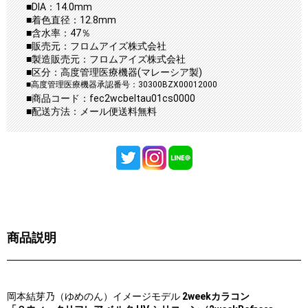
■DIA：14.0mm
■着色直径：12.8mm
■含水率：47％
■販売元：フロムアイズ株式会社
■製造販売元：フロムアイズ株式会社
■区分：高度管理医療機器(マレーシア製)
■高度管理医療機器承認番号：30300BZX00012000
■商品コード：fec2wcbeltau01cs0000
■配送方法：メール便送料無料
商品説明
岡本結芽乃（ゆめのん）イメージモデル
2weekカラコン