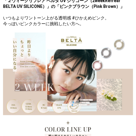
「２ウィークリフレア ベルタ UV シリコーン（2weekRefrear
BELTA UV SILICONE）」の「ピンクブラウン（Pink Brown）」
いつもよりワントーン上がる透明感 #ひかえめピンク。
今っぽいピンクカラーに挑戦したい方へ。