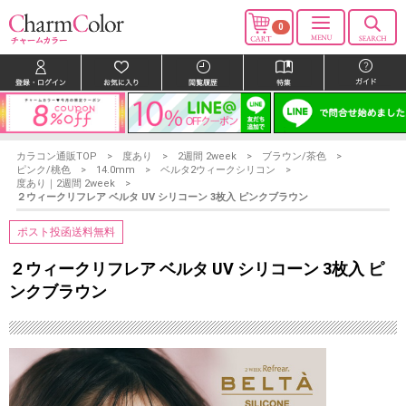
0
カラコン通販TOP
度あり
2週間 2week
ブラウン/茶色
ピンク/桃色
14.0mm
ベルタ2ウィークシリコン
度あり｜2週間 2week
２ウィークリフレア ベルタ UV シリコーン 3枚入 ピンクブラウン
ポスト投函送料無料
２ウィークリフレア ベルタ UV シリコーン 3枚入 ピ
ンクブラウン