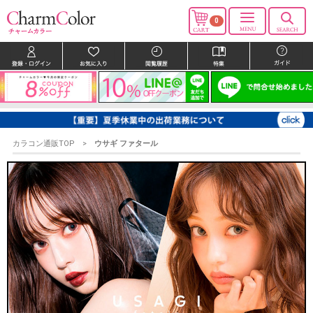
0
カラコン通販TOP
ウサギ ファタール