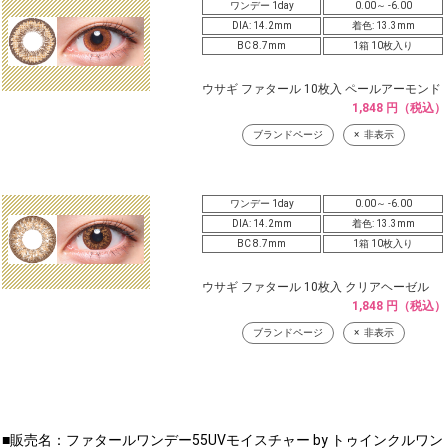
ワンデー 1day
0.00～ -6.00
DIA: 14.2mm
着色: 13.3mm
BC 8.7mm
1箱 10枚入り
ウサギ ファタール 10枚入 ペールアーモンド
1,848 円（税込）
ブランドページ
非表示
ワンデー 1day
0.00～ -6.00
DIA: 14.2mm
着色: 13.3mm
BC 8.7mm
1箱 10枚入り
ウサギ ファタール 10枚入 クリアヘーゼル
1,848 円（税込）
ブランドページ
非表示
■販売名：ファタールワンデー55UVモイスチャー by トゥインクルワン