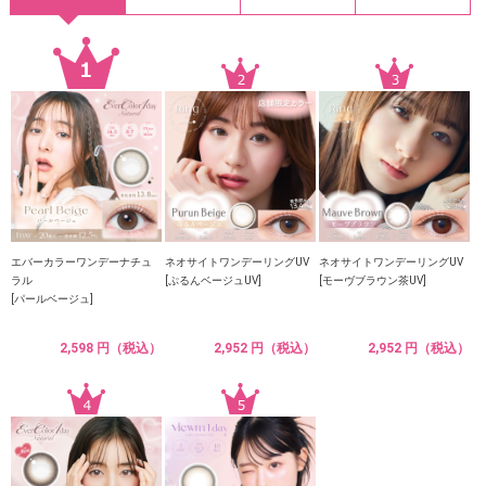
エバーカラーワンデーナチュ
ネオサイトワンデーリングUV
ネオサイトワンデーリングUV
ラル
[ぷるんベージュUV]
[モーヴブラウン茶UV]
[パールベージュ]
2,598 円（税込）
2,952 円（税込）
2,952 円（税込）