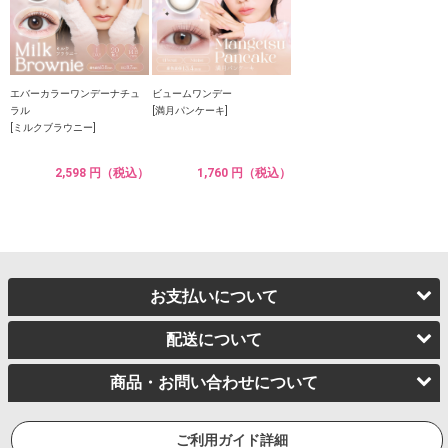
エバーカラーワンデーナチュ
ビュームワンデー
ラル
[満月パンケーキ]
[ミルクブラウニー]
2,598 円（税込）
1,760 円（税込）
お支払いについて
配送について
商品・お問い合わせについて
ご利用ガイド詳細