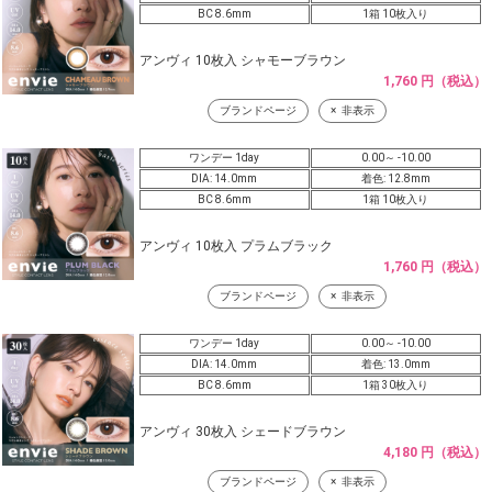
BC 8.6mm
1箱 10枚入り
アンヴィ 10枚入 シャモーブラウン
1,760 円（税込）
ブランドページ
非表示
ワンデー 1day
0.00～ -10.00
DIA: 14.0mm
着色: 12.8mm
BC 8.6mm
1箱 10枚入り
アンヴィ 10枚入 プラムブラック
1,760 円（税込）
ブランドページ
非表示
ワンデー 1day
0.00～ -10.00
DIA: 14.0mm
着色: 13.0mm
BC 8.6mm
1箱 30枚入り
アンヴィ 30枚入 シェードブラウン
4,180 円（税込）
ブランドページ
非表示