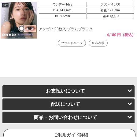
ワンデー 1day
0.00～ -10.00
DIA: 14.0mm
着色: 12.8mm
BC 8.6mm
1箱 30枚入り
アンヴィ 30枚入 プラムブラック
4,180 円（税込）
ブランドページ
非表示
お支払いについて
配送について
商品・お問い合わせについて
ご利用ガイド詳細