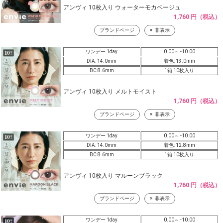
アンヴィ 10枚入り ウォーターモカベージュ
1,760 円（税込）
ブランドページ
非表示
ワンデー 1day
0.00～ -10.00
DIA: 14.0mm
着色: 13.0mm
BC 8.6mm
1箱 10枚入り
アンヴィ 10枚入り メルトモイスト
1,760 円（税込）
ブランドページ
非表示
ワンデー 1day
0.00～ -10.00
DIA: 14.0mm
着色: 12.8mm
BC 8.6mm
1箱 10枚入り
アンヴィ 10枚入り マルーンブラック
1,760 円（税込）
ブランドページ
非表示
ワンデー 1day
0.00～ -10.00