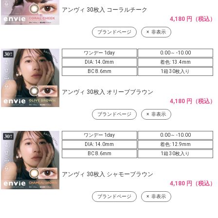
アンヴィ 30枚入 コーラルチーク
4,180 円（税込）
ブランドページ
非表示
ワンデー 1day
0.00～ -10.00
DIA: 14.0mm
着色: 13.4mm
BC 8.6mm
1箱 30枚入り
アンヴィ 30枚入 オリーブブラウン
4,180 円（税込）
ブランドページ
非表示
ワンデー 1day
0.00～ -10.00
DIA: 14.0mm
着色: 12.9mm
BC 8.6mm
1箱 30枚入り
アンヴィ 30枚入 シャモーブラウン
4,180 円（税込）
ブランドページ
非表示