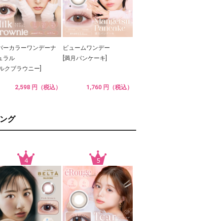
バーカラーワンデーナ
ビュームワンデー
ュラル
[満月パンケーキ]
ミルクブラウニー]
2,598 円（税込）
1,760 円（税込）
ング