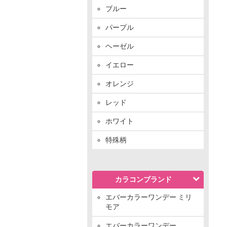
ブルー
パープル
ヘーゼル
イエロー
オレンジ
レッド
ホワイト
特殊柄
カラコンブランド
エバーカラーワンデー ミリ
モア
エバーカラーワンデー