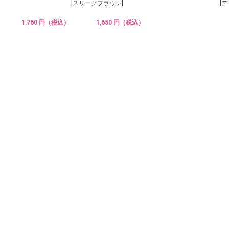
[スリークブラウン]
[
1,760 円（税込）
1,650 円（税込）