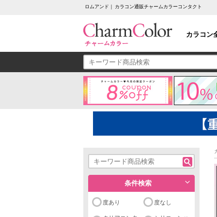
ロムアンド｜ カラコン通販チャームカラーコンタクト
カラコン
条件検索
度あり
度なし