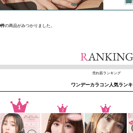
0
件
の商品がみつかりました。
売れ筋ランキング
ワンデーカラコン人気ランキ