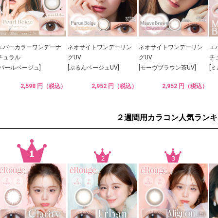
エバーカラーワンデーナ
ネオサイトワンデーリン
ネオサイトワンデーリン
エ
チュラル
グUV
グUV
チ
[パールベージュ]
[ぷるんベージュUV]
[モーヴブラウン茶UV]
[
2,598 円（税込）
2,952 円（税込）
2,952 円（税込）
２週間用カラコン人気ランキ