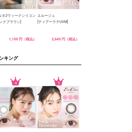
ルタ2ウィークシリコン
エルージュ
ピンクブラウン]
[ティアーラテUVM]
1,100 円（税込）
2,640 円（税込）
ランキング