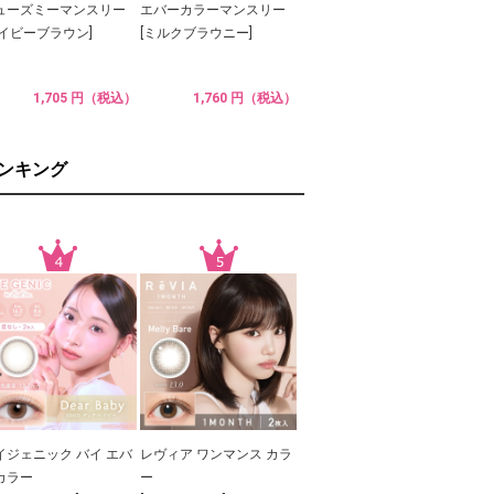
ューズミーマンスリー
エバーカラーマンスリー
ベイビーブラウン]
[ミルクブラウニー]
1,705 円（税込）
1,760 円（税込）
ランキング
イジェニック バイ エバ
レヴィア ワンマンス カラ
カラー
ー