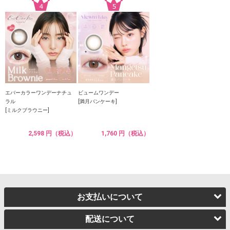
エバーカラーワンデーナチュ
ビュームワンデー
ラル
[満月パンケーキ]
[ミルクブラウニー]
2,598 円（税込）
1,760 円（税込）
お支払いについて
配送について