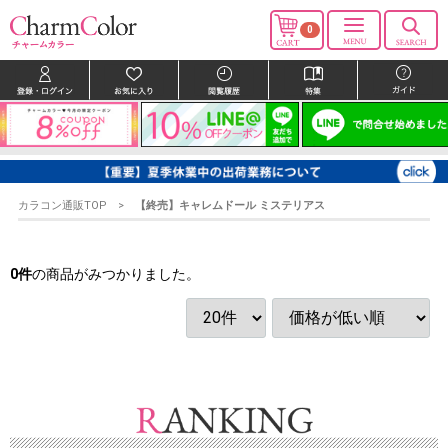
0
カラコン通販TOP
【終売】キャレムドール ミステリアス
0
件
の商品がみつかりました。