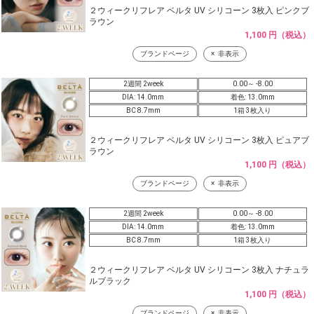
２ウィークリフレア ベルタ UV シリコーン 3枚入 ピンクブ
ラウン
1,100 円（税込）
ブランドページ
非表示
2週間 2week
0.00～ -8.00
DIA: 14.0mm
着色: 13.0mm
BC 8.7mm
1箱 3枚入り
２ウィークリフレア ベルタ UV シリコーン 3枚入 ピュアブ
ラウン
1,100 円（税込）
ブランドページ
非表示
2週間 2week
0.00～ -8.00
DIA: 14.0mm
着色: 13.0mm
BC 8.7mm
1箱 3枚入り
２ウィークリフレア ベルタ UV シリコーン 3枚入 ナチュラ
ルブラック
1,100 円（税込）
ブランドページ
非表示