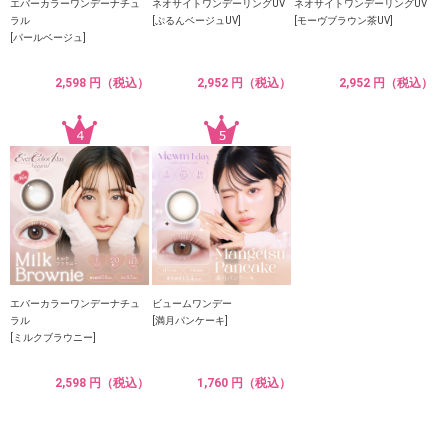
エバーカラーワンデーナチュ
ネオサイトワンデーリングUV
ネオサイトワンデーリングUV
ラル
[ぷるんベージュUV]
[モーヴブラウン茶UV]
[パールベージュ]
2,598 円（税込）
2,952 円（税込）
2,952 円（税込）
エバーカラーワンデーナチュ
ビュームワンデー
ラル
[満月パンケーキ]
[ミルクブラウニー]
2,598 円（税込）
1,760 円（税込）