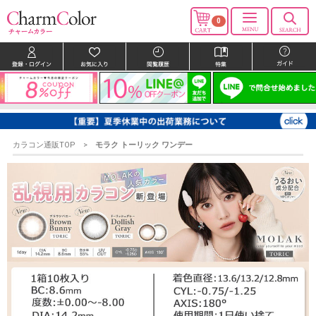
0
カラコン通販TOP
モラク トーリック ワンデー