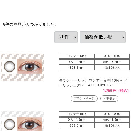
8
件
の商品がみつかりました。
ワンデー 1day
0.00～ -8.00
DIA: 14.2mm
着色: 13.2mm
BC 8.6mm
1箱 10枚入り
モラク トーリック ワンデー 乱視 10枚入 ド
ーリッシュグレー AX180 CYL-1.25
1,760 円（税込）
ブランドページ
非表示
ワンデー 1day
0.00～ -8.00
DIA: 14.2mm
着色: 13.2mm
BC 8.6mm
1箱 10枚入り